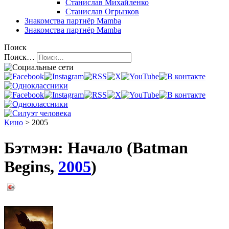
Станислав Михайленко
Станислав Огрызков
Знакомства
партнёр Mamba
Знакомства
партнёр Mamba
Поиск
Поиск…
Кино
> 2005
Бэтмэн: Начало (Batman
Begins,
2005
)