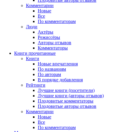
Плодовитые авторы отзывов
Комментарии
Новые
Все
По комментаторам
Люди
Актёры
Режиссёры
Авторы отзывов
Комментаторы
Книги
прочитанные
Книги
Новые впечатления
По названиям
По авторам
В порядке добавления
Рейтинги
Лучшие книги (посетители)
Лучшие книги (авторы отзывов)
Плодовитые комментаторы
Плодовитые авторы отзывов
Комментарии
Новые
Все
По комментаторам