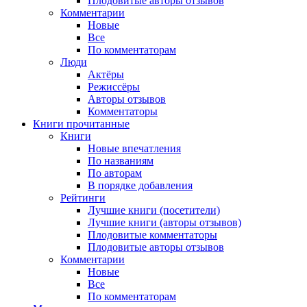
Плодовитые авторы отзывов
Комментарии
Новые
Все
По комментаторам
Люди
Актёры
Режиссёры
Авторы отзывов
Комментаторы
Книги
прочитанные
Книги
Новые впечатления
По названиям
По авторам
В порядке добавления
Рейтинги
Лучшие книги (посетители)
Лучшие книги (авторы отзывов)
Плодовитые комментаторы
Плодовитые авторы отзывов
Комментарии
Новые
Все
По комментаторам