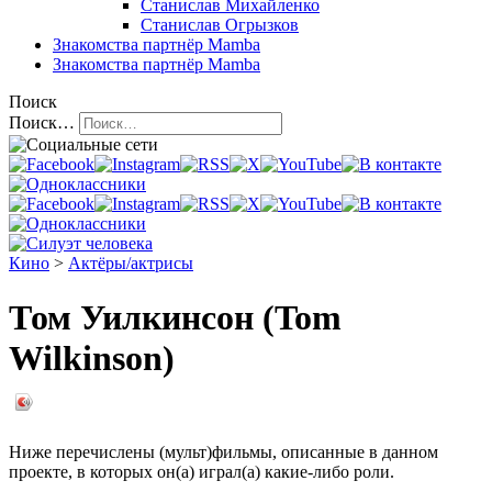
Станислав Михайленко
Станислав Огрызков
Знакомства
партнёр Mamba
Знакомства
партнёр Mamba
Поиск
Поиск…
Кино
>
Актёры/актрисы
Том Уилкинсон (Tom
Wilkinson)
Ниже перечислены (мульт)фильмы, описанные в данном
проекте, в которых он(а) играл(а) какие-либо роли.