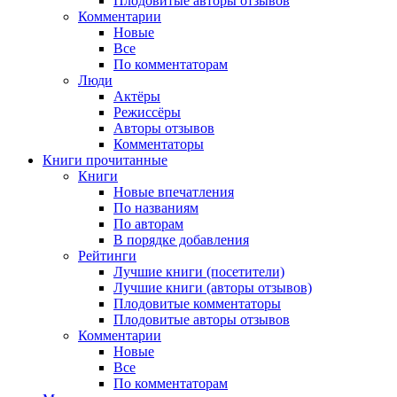
Плодовитые авторы отзывов
Комментарии
Новые
Все
По комментаторам
Люди
Актёры
Режиссёры
Авторы отзывов
Комментаторы
Книги
прочитанные
Книги
Новые впечатления
По названиям
По авторам
В порядке добавления
Рейтинги
Лучшие книги (посетители)
Лучшие книги (авторы отзывов)
Плодовитые комментаторы
Плодовитые авторы отзывов
Комментарии
Новые
Все
По комментаторам