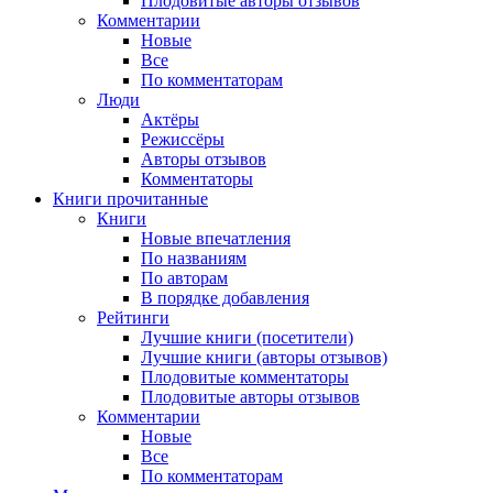
Плодовитые авторы отзывов
Комментарии
Новые
Все
По комментаторам
Люди
Актёры
Режиссёры
Авторы отзывов
Комментаторы
Книги
прочитанные
Книги
Новые впечатления
По названиям
По авторам
В порядке добавления
Рейтинги
Лучшие книги (посетители)
Лучшие книги (авторы отзывов)
Плодовитые комментаторы
Плодовитые авторы отзывов
Комментарии
Новые
Все
По комментаторам