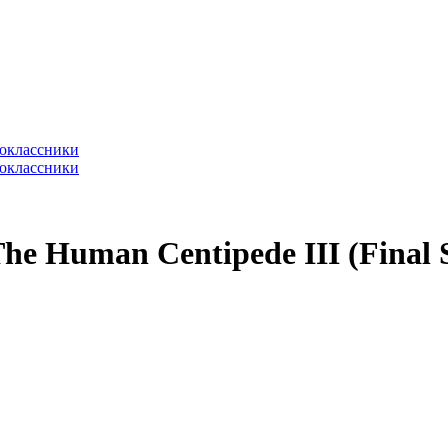
he Human Centipede III (Final 