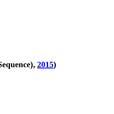
Sequence),
2015
)