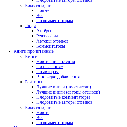
Плодовитые авторы отзывов
Комментарии
Новые
Все
По комментаторам
Люди
Актёры
Режиссёры
Авторы отзывов
Комментаторы
Книги
прочитанные
Книги
Новые впечатления
По названиям
По авторам
В порядке добавления
Рейтинги
Лучшие книги (посетители)
Лучшие книги (авторы отзывов)
Плодовитые комментаторы
Плодовитые авторы отзывов
Комментарии
Новые
Все
По комментаторам