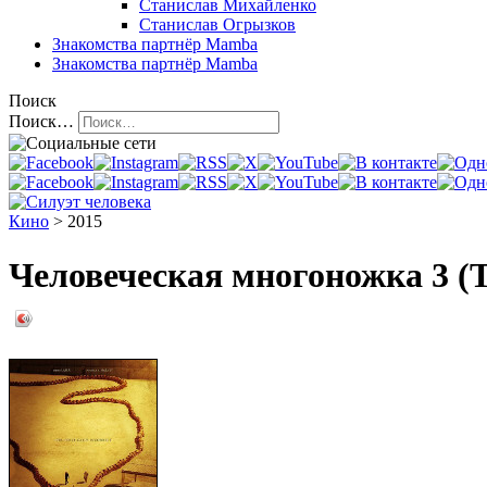
Станислав Михайленко
Станислав Огрызков
Знакомства
партнёр Mamba
Знакомства
партнёр Mamba
Поиск
Поиск…
Кино
> 2015
Человеческая многоножка 3 (T