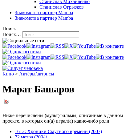
Станислав Михайленко
Станислав Огрызков
Знакомства
партнёр Mamba
Знакомства
партнёр Mamba
Поиск
Поиск…
Кино
>
Актёры/актрисы
Марат Башаров
Ниже перечислены (мульт)фильмы, описанные в данном
проекте, в которых он(а) играл(а) какие-либо роли.
1612: Хроники Смутного времени (2007)
72 метра (2004)