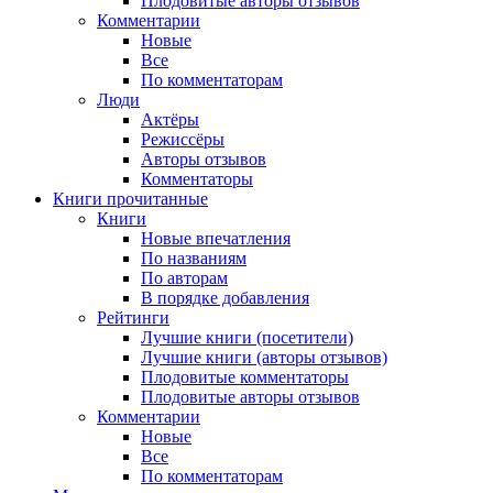
Плодовитые авторы отзывов
Комментарии
Новые
Все
По комментаторам
Люди
Актёры
Режиссёры
Авторы отзывов
Комментаторы
Книги
прочитанные
Книги
Новые впечатления
По названиям
По авторам
В порядке добавления
Рейтинги
Лучшие книги (посетители)
Лучшие книги (авторы отзывов)
Плодовитые комментаторы
Плодовитые авторы отзывов
Комментарии
Новые
Все
По комментаторам