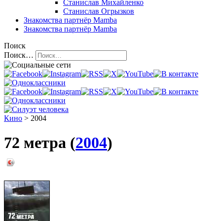
Станислав Михайленко
Станислав Огрызков
Знакомства
партнёр Mamba
Знакомства
партнёр Mamba
Поиск
Поиск…
Кино
> 2004
72 метра (
2004
)