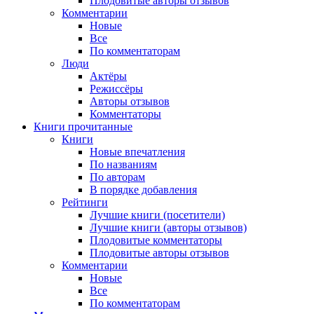
Плодовитые авторы отзывов
Комментарии
Новые
Все
По комментаторам
Люди
Актёры
Режиссёры
Авторы отзывов
Комментаторы
Книги
прочитанные
Книги
Новые впечатления
По названиям
По авторам
В порядке добавления
Рейтинги
Лучшие книги (посетители)
Лучшие книги (авторы отзывов)
Плодовитые комментаторы
Плодовитые авторы отзывов
Комментарии
Новые
Все
По комментаторам