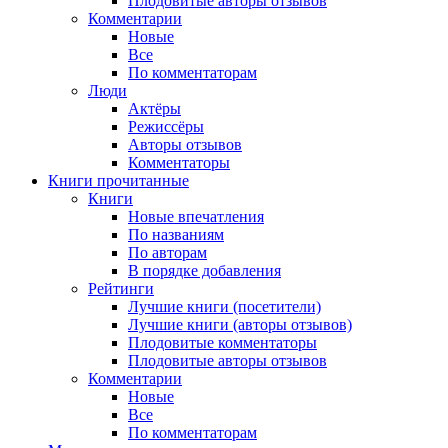
Плодовитые авторы отзывов
Комментарии
Новые
Все
По комментаторам
Люди
Актёры
Режиссёры
Авторы отзывов
Комментаторы
Книги
прочитанные
Книги
Новые впечатления
По названиям
По авторам
В порядке добавления
Рейтинги
Лучшие книги (посетители)
Лучшие книги (авторы отзывов)
Плодовитые комментаторы
Плодовитые авторы отзывов
Комментарии
Новые
Все
По комментаторам