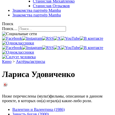
Станислав Михайленко
Станислав Огрызков
Знакомства
партнёр Mamba
Знакомства
партнёр Mamba
Поиск
Поиск…
Кино
>
Актёры/актрисы
Лариса Удовиченко
Ниже перечислены (мульт)фильмы, описанные в данном
проекте, в которых он(а) играл(а) какие-либо роли.
Валентин и Валентина (1986)
Зависть богов (2000)