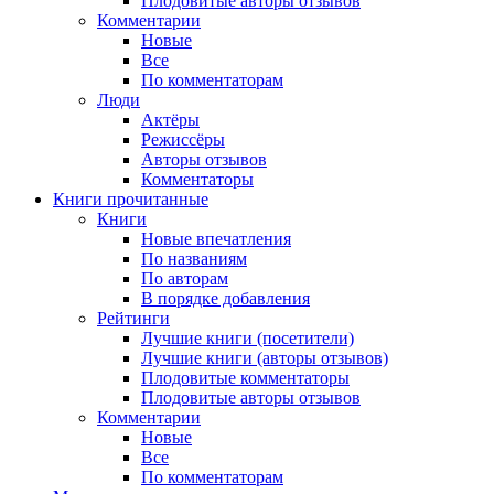
Плодовитые авторы отзывов
Комментарии
Новые
Все
По комментаторам
Люди
Актёры
Режиссёры
Авторы отзывов
Комментаторы
Книги
прочитанные
Книги
Новые впечатления
По названиям
По авторам
В порядке добавления
Рейтинги
Лучшие книги (посетители)
Лучшие книги (авторы отзывов)
Плодовитые комментаторы
Плодовитые авторы отзывов
Комментарии
Новые
Все
По комментаторам