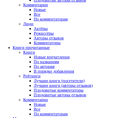
Плодовитые авторы отзывов
Комментарии
Новые
Все
По комментаторам
Люди
Актёры
Режиссёры
Авторы отзывов
Комментаторы
Книги
прочитанные
Книги
Новые впечатления
По названиям
По авторам
В порядке добавления
Рейтинги
Лучшие книги (посетители)
Лучшие книги (авторы отзывов)
Плодовитые комментаторы
Плодовитые авторы отзывов
Комментарии
Новые
Все
По комментаторам