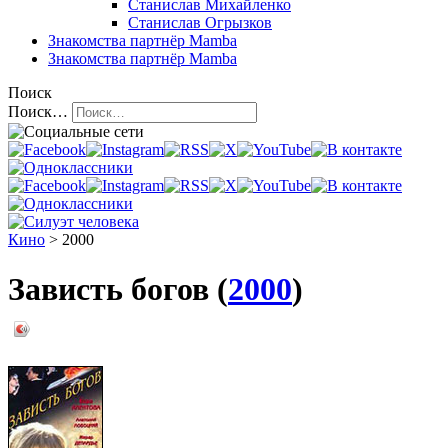
Станислав Михайленко
Станислав Огрызков
Знакомства
партнёр Mamba
Знакомства
партнёр Mamba
Поиск
Поиск…
Кино
> 2000
Зависть богов (
2000
)