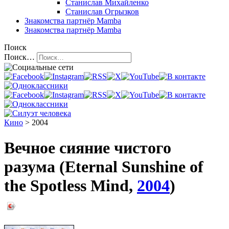
Станислав Михайленко
Станислав Огрызков
Знакомства
партнёр Mamba
Знакомства
партнёр Mamba
Поиск
Поиск…
Кино
> 2004
Вечное сияние чистого
разума (Eternal Sunshine of
the Spotless Mind,
2004
)