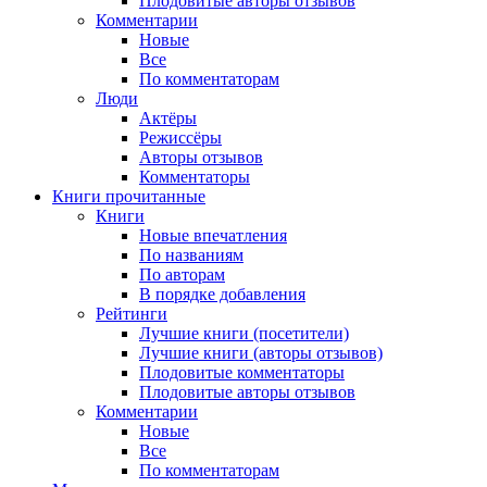
Плодовитые авторы отзывов
Комментарии
Новые
Все
По комментаторам
Люди
Актёры
Режиссёры
Авторы отзывов
Комментаторы
Книги
прочитанные
Книги
Новые впечатления
По названиям
По авторам
В порядке добавления
Рейтинги
Лучшие книги (посетители)
Лучшие книги (авторы отзывов)
Плодовитые комментаторы
Плодовитые авторы отзывов
Комментарии
Новые
Все
По комментаторам