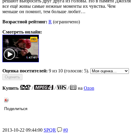
решают выбросить друг друга из головы. Но в памяти Джоэля
все ещё живы самые нежные моменты их чувства. Чем
меньше он помнит, тем больше любит…
Возрастной рейтинг:
R
(ограничено)
Смотреть онлайн:
Оценка посетителей:
9
из 10 (голосов: 5).
Купить
/
/
/
на
Ozon
Поделиться
2013-10-22 09:44:00
SPQR
#0