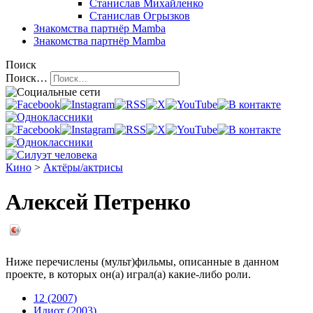
Станислав Михайленко
Станислав Огрызков
Знакомства
партнёр Mamba
Знакомства
партнёр Mamba
Поиск
Поиск…
Кино
>
Актёры/актрисы
Алексей Петренко
Ниже перечислены (мульт)фильмы, описанные в данном
проекте, в которых он(а) играл(а) какие-либо роли.
12 (2007)
Идиот (2003)