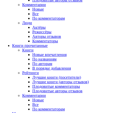
Плодовитые авторы отзывов
Комментарии
Новые
Все
По комментаторам
Люди
Актёры
Режиссёры
Авторы отзывов
Комментаторы
Книги
прочитанные
Книги
Новые впечатления
По названиям
По авторам
В порядке добавления
Рейтинги
Лучшие книги (посетители)
Лучшие книги (авторы отзывов)
Плодовитые комментаторы
Плодовитые авторы отзывов
Комментарии
Новые
Все
По комментаторам