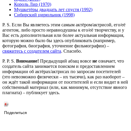
Король Лир (1970)
Мушкетёры двадцать лет спустя (1992)
Сибирский цирюльник (1998)
P. S. Если Вы являетесь этим самым актёром/актрисой, его/её
агентом, либо просто неравнодушны к его/её творчеству, и у
Вас есть дополнительная или более актуальная информация,
которую можно было бы здесь опубликовать (например,
фотография, биография, уточнение фильмографии) –
свяжитесь с создателем сайта
. Спасибо.
P. P. S.
Внимание!
Предыдущий абзац вовсе
не
означает, что
создатель сайта занимается поиском и предоставлением
информации об актёрах/актрисах по запросам посетителей
(это невозможно физически – их тысячи), как раз наоборот –
он ждёт такой информации от посетителей и если видит в ней
собственный материал (или, как минимум, отсутствие явного
плагиата) – публикует здесь.
Поделиться