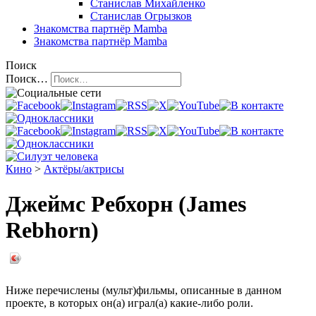
Станислав Михайленко
Станислав Огрызков
Знакомства
партнёр Mamba
Знакомства
партнёр Mamba
Поиск
Поиск…
Кино
>
Актёры/актрисы
Джеймс Ребхорн (James
Rebhorn)
Ниже перечислены (мульт)фильмы, описанные в данном
проекте, в которых он(а) играл(а) какие-либо роли.