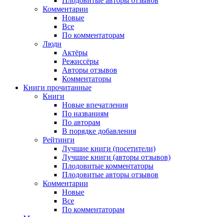
Плодовитые авторы отзывов
Комментарии
Новые
Все
По комментаторам
Люди
Актёры
Режиссёры
Авторы отзывов
Комментаторы
Книги
прочитанные
Книги
Новые впечатления
По названиям
По авторам
В порядке добавления
Рейтинги
Лучшие книги (посетители)
Лучшие книги (авторы отзывов)
Плодовитые комментаторы
Плодовитые авторы отзывов
Комментарии
Новые
Все
По комментаторам