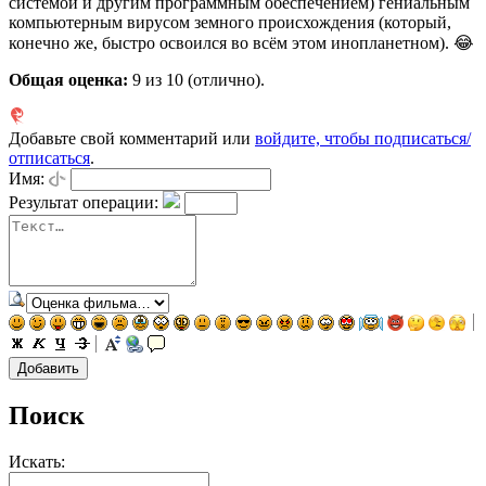
системой и другим программным обеспечением) гениальным
компьютерным вирусом земного происхождения (который,
конечно же, быстро освоился во всём этом инопланетном). 😂
Общая оценка:
9
из 10 (отлично).
Добавьте свой комментарий или
войдите, чтобы подписаться/
отписаться
.
Имя:
Результат операции:
Поиск
Искать: