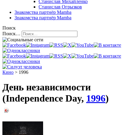
Станислав Михайленко
Станислав Огрызков
Знакомства
партнёр Mamba
Знакомства
партнёр Mamba
Поиск
Поиск…
Кино
> 1996
День независимости
(Independence Day,
1996
)