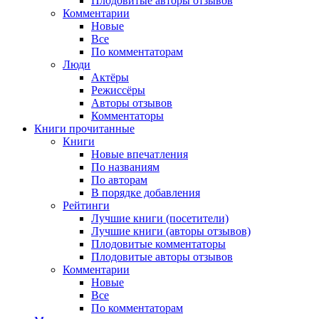
Плодовитые авторы отзывов
Комментарии
Новые
Все
По комментаторам
Люди
Актёры
Режиссёры
Авторы отзывов
Комментаторы
Книги
прочитанные
Книги
Новые впечатления
По названиям
По авторам
В порядке добавления
Рейтинги
Лучшие книги (посетители)
Лучшие книги (авторы отзывов)
Плодовитые комментаторы
Плодовитые авторы отзывов
Комментарии
Новые
Все
По комментаторам