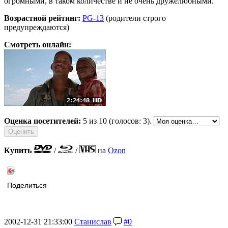
огромными, в таком количестве и не очень дружелюбными.
Возрастной рейтинг:
PG-13
(родители строго
предупреждаются)
Смотреть онлайн:
Оценка посетителей:
5
из 10 (голосов: 3).
Купить
/
/
на
Ozon
Поделиться
2002-12-31 21:33:00
Станислав
#0