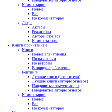
Плодовитые авторы отзывов
Комментарии
Новые
Все
По комментаторам
Люди
Актёры
Режиссёры
Авторы отзывов
Комментаторы
Книги
прочитанные
Книги
Новые впечатления
По названиям
По авторам
В порядке добавления
Рейтинги
Лучшие книги (посетители)
Лучшие книги (авторы отзывов)
Плодовитые комментаторы
Плодовитые авторы отзывов
Комментарии
Новые
Все
По комментаторам