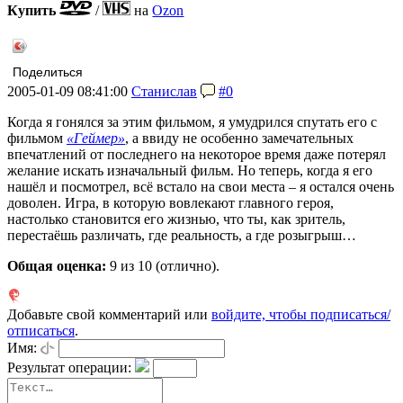
Купить
/
на
Ozon
Поделиться
2005-01-09 08:41:00
Станислав
#0
Когда я гонялся за этим фильмом, я умудрился спутать его с
фильмом
«Геймер»
, а ввиду не особенно замечательных
впечатлений от последнего на некоторое время даже потерял
желание искать изначальный фильм. Но теперь, когда я его
нашёл и посмотрел, всё встало на свои места – я остался очень
доволен. Игра, в которую вовлекают главного героя,
настолько становится его жизнью, что ты, как зритель,
перестаёшь различать, где реальность, а где розыгрыш…
Общая оценка:
9
из 10 (отлично).
Добавьте свой комментарий или
войдите, чтобы подписаться/
отписаться
.
Имя:
Результат операции: