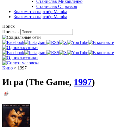
Станислав Михайленко
Станислав Огрызков
Знакомства
партнёр Mamba
Знакомства
партнёр Mamba
Поиск
Поиск…
Кино
> 1997
Игра (The Game,
1997
)