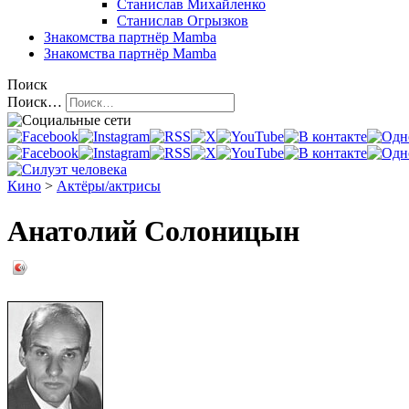
Станислав Михайленко
Станислав Огрызков
Знакомства
партнёр Mamba
Знакомства
партнёр Mamba
Поиск
Поиск…
Кино
>
Актёры/актрисы
Анатолий Солоницын