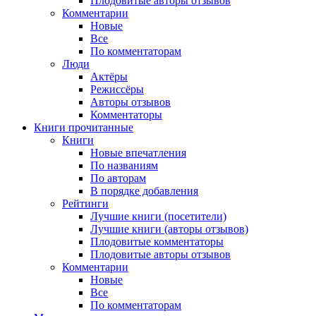
Плодовитые авторы отзывов
Комментарии
Новые
Все
По комментаторам
Люди
Актёры
Режиссёры
Авторы отзывов
Комментаторы
Книги
прочитанные
Книги
Новые впечатления
По названиям
По авторам
В порядке добавления
Рейтинги
Лучшие книги (посетители)
Лучшие книги (авторы отзывов)
Плодовитые комментаторы
Плодовитые авторы отзывов
Комментарии
Новые
Все
По комментаторам