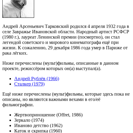
Андрей Арсеньевич Тарковский родился 4 апреля 1932 года в
селе Завражье Ивановской области. Народный артист РСФСР
(1980 г.), лауреат Ленинской премии (посмертно), он стал
легендой советского и мирового кинематографа ещё при
жизни. К сожалению, 29 декабря 1986 года умер в Париже от
рака лёгких.
Ниже перечислены (мульт)фильмы, описанные в данном
проекте, режиссёром которых он(а) выступал(а).
Андрей Рублёв (1966)
Сталкер (1979)
Ещё ниже перечислены (мульт)фильмы, которые здесь пока не
описаны, но являются важными вехами в его/её
фильмографии.
Жертвоприношение (Offret, 1986)
Зеркало (1974)
Иваново детство (1962)
Каток и скрипка (1960)