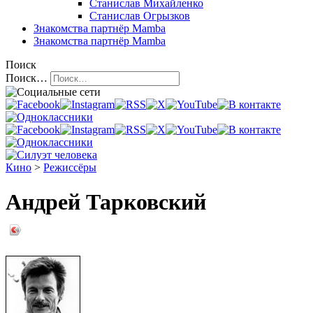
Станислав Михайленко
Станислав Огрызков
Знакомства
партнёр Mamba
Знакомства
партнёр Mamba
Поиск
Поиск…
Кино
>
Режиссёры
Андрей Тарковский