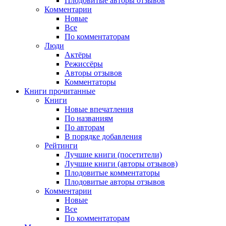
Плодовитые авторы отзывов
Комментарии
Новые
Все
По комментаторам
Люди
Актёры
Режиссёры
Авторы отзывов
Комментаторы
Книги
прочитанные
Книги
Новые впечатления
По названиям
По авторам
В порядке добавления
Рейтинги
Лучшие книги (посетители)
Лучшие книги (авторы отзывов)
Плодовитые комментаторы
Плодовитые авторы отзывов
Комментарии
Новые
Все
По комментаторам