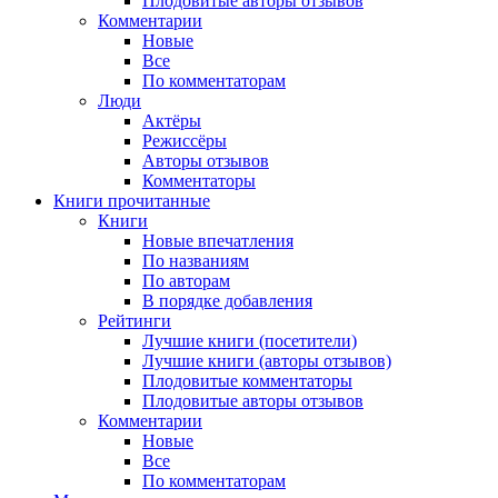
Плодовитые авторы отзывов
Комментарии
Новые
Все
По комментаторам
Люди
Актёры
Режиссёры
Авторы отзывов
Комментаторы
Книги
прочитанные
Книги
Новые впечатления
По названиям
По авторам
В порядке добавления
Рейтинги
Лучшие книги (посетители)
Лучшие книги (авторы отзывов)
Плодовитые комментаторы
Плодовитые авторы отзывов
Комментарии
Новые
Все
По комментаторам