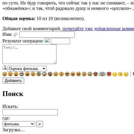
по сути. Не буду говорить, что сейчас так у нас не снимают, – х
«обнажёнки»; и так, чтоб радовало душу и немного «цепляло»
Общая оценка:
10
из 10 (великолепно).
Добавьте свой комментарий,
почитайте уже добавленные комм
Имя:
Результат операции:
Поиск
Искать:
где:
Загрузка…