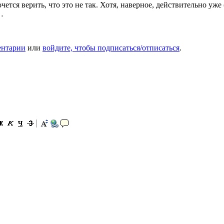
очется верить, что это не так. Хотя, наверное, действительно уже
…
ентарии
или
войдите, чтобы подписаться/отписаться
.