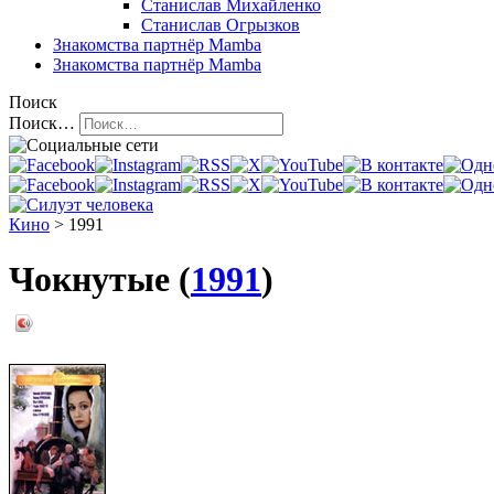
Станислав Михайленко
Станислав Огрызков
Знакомства
партнёр Mamba
Знакомства
партнёр Mamba
Поиск
Поиск…
Кино
> 1991
Чокнутые (
1991
)