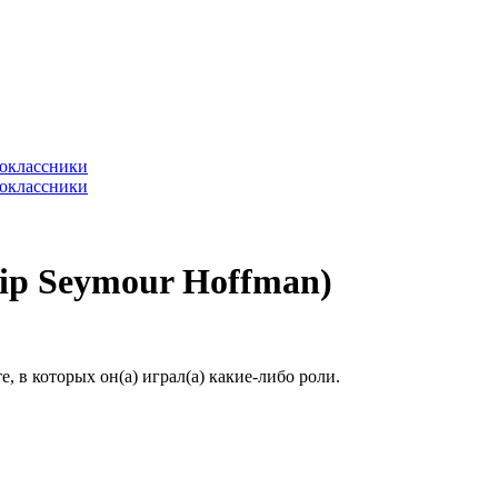
ip Seymour Hoffman)
 в которых он(а) играл(а) какие-либо роли.