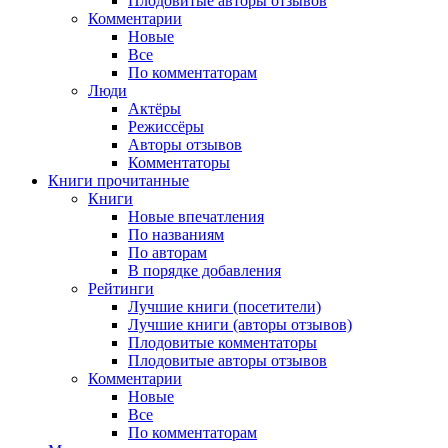
Плодовитые авторы отзывов
Комментарии
Новые
Все
По комментаторам
Люди
Актёры
Режиссёры
Авторы отзывов
Комментаторы
Книги
прочитанные
Книги
Новые впечатления
По названиям
По авторам
В порядке добавления
Рейтинги
Лучшие книги (посетители)
Лучшие книги (авторы отзывов)
Плодовитые комментаторы
Плодовитые авторы отзывов
Комментарии
Новые
Все
По комментаторам