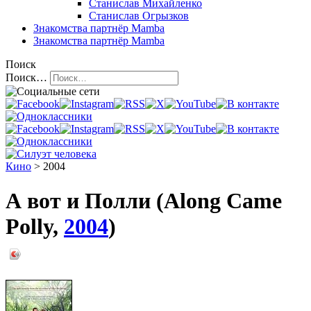
Станислав Михайленко
Станислав Огрызков
Знакомства
партнёр Mamba
Знакомства
партнёр Mamba
Поиск
Поиск…
Кино
> 2004
А вот и Полли (Along Came
Polly,
2004
)