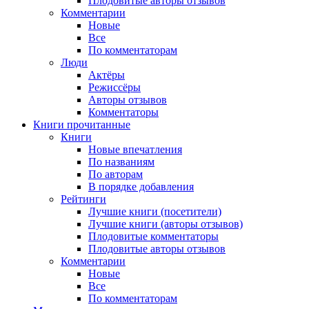
Плодовитые авторы отзывов
Комментарии
Новые
Все
По комментаторам
Люди
Актёры
Режиссёры
Авторы отзывов
Комментаторы
Книги
прочитанные
Книги
Новые впечатления
По названиям
По авторам
В порядке добавления
Рейтинги
Лучшие книги (посетители)
Лучшие книги (авторы отзывов)
Плодовитые комментаторы
Плодовитые авторы отзывов
Комментарии
Новые
Все
По комментаторам