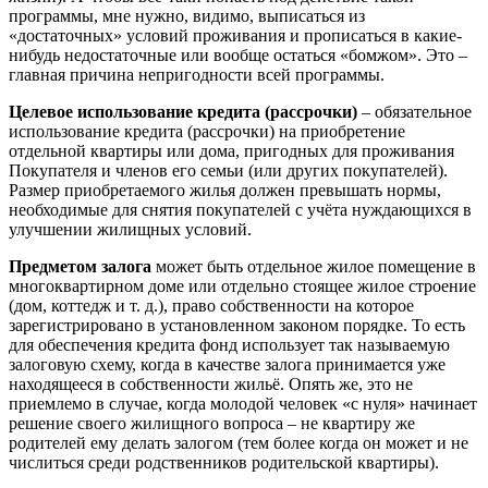
программы, мне нужно, видимо, выписаться из
«достаточных» условий проживания и прописаться в какие-
нибудь недостаточные или вообще остаться «бомжом». Это –
главная причина непригодности всей программы.
Целевое использование кредита (рассрочки)
– обязательное
использование кредита (рассрочки) на приобретение
отдельной квартиры или дома, пригодных для проживания
Покупателя и членов его семьи (или других покупателей).
Размер приобретаемого жилья должен превышать нормы,
необходимые для снятия покупателей с учёта нуждающихся в
улучшении жилищных условий.
Предметом залога
может быть отдельное жилое помещение в
многоквартирном доме или отдельно стоящее жилое строение
(дом, коттедж и т. д.), право собственности на которое
зарегистрировано в установленном законом порядке. То есть
для обеспечения кредита фонд использует так называемую
залоговую схему, когда в качестве залога принимается уже
находящееся в собственности жильё. Опять же, это не
приемлемо в случае, когда молодой человек «с нуля» начинает
решение своего жилищного вопроса – не квартиру же
родителей ему делать залогом (тем более когда он может и не
числиться среди родственников родительской квартиры).