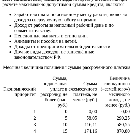
расчёте максимально допустимой суммы кредита, являются:
Заработная плата по основному месту работы, включая
доход за сверхурочную работу и премии.
Доход от работы за неполный рабочий день и по
совместительству.
Пенсионные выплаты и стипендии.
Алименты и пособия на детей.
Доходы от предпринимательской деятельности.
Другие виды доходов, не запрещённые
законодательством РФ.
Месячная величина погашения суммы рассроченного платежа
Сумма,
Величина
подлежащая
Сумма
совокупного
Экономический
уплате в
ежемесячного
(«семейного»)
приоритет
рассрочку, не
платежа, не
месячного
более (тыс.
менее (руб.)
дохода, не
руб.)
менее (руб.)
1
0
0,00
0,00
2
5
58,05
290,25
3
10
116,11
580,55
4
15
174,16
870,80