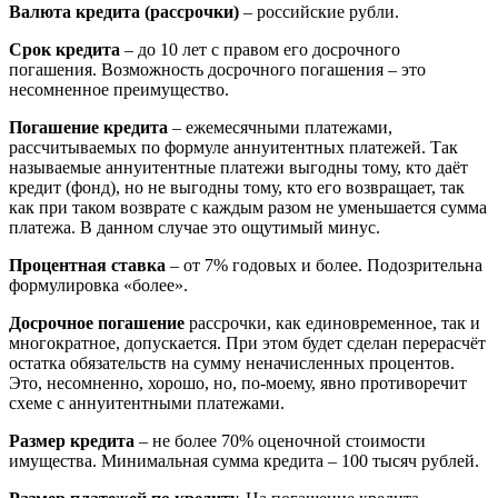
Валюта кредита (рассрочки)
– российские рубли.
Срок кредита
– до 10 лет с правом его досрочного
погашения. Возможность досрочного погашения – это
несомненное преимущество.
Погашение кредита
– ежемесячными платежами,
рассчитываемых по формуле аннуитентных платежей. Так
называемые аннуитентные платежи выгодны тому, кто даёт
кредит (фонд), но не выгодны тому, кто его возвращает, так
как при таком возврате с каждым разом не уменьшается сумма
платежа. В данном случае это ощутимый минус.
Процентная ставка
– от 7% годовых и более. Подозрительна
формулировка «более».
Досрочное погашение
рассрочки, как единовременное, так и
многократное, допускается. При этом будет сделан перерасчёт
остатка обязательств на сумму неначисленных процентов.
Это, несомненно, хорошо, но, по-моему, явно противоречит
схеме с аннуитентными платежами.
Размер кредита
– не более 70% оценочной стоимости
имущества. Минимальная сумма кредита – 100 тысяч рублей.