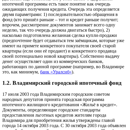
ипотечной программы есть такое понятие как очередь
ожидающих получения кредита. Очередь эта определяется
двумя параметрами: 1) последовательностью обращения в
фонд (кто пришёл раньше – тот и кредит раньше получит;
впрочем, рассмотрение документов занимает всего одну
неделю, так что очередь должна двигаться быстро), 2)
насколько подготовлена желанная сделка купли-продажи
(предпочтение будет отдаваться тем заёмщикам, которые уже
имеют на примете конкретного покупателя своей старой
квартиры (если они её продают) и конкретного продавца
своей потенциально новой квартиры). Собственно выдачу
денег осуществляет один из коммерческих банков,
работающих по данной программе (например, во Владимире
это, как минимум,
банк «Уралсиб»
).
1.2. Владимирский городской ипотечный фонд
17 июля 2003 года Владимирским городским советом
народных депутатов принята городская программа
ипотечного жилищного кредитования «Жильё в кредит».
Документы, определяющие городские стандарты
предоставления льготных кредитов жителям города
Владимира для приобретения жилья утверждены главой
города 14 октября 2003 года. С 30 октября 2003 года объявлен