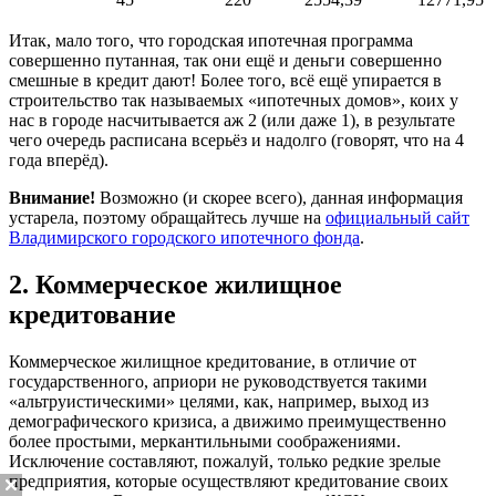
Итак, мало того, что городская ипотечная программа
совершенно путанная, так они ещё и деньги совершенно
смешные в кредит дают! Более того, всё ещё упирается в
строительство так называемых «ипотечных домов», коих у
нас в городе насчитывается аж 2 (или даже 1), в результате
чего очередь расписана всерьёз и надолго (говорят, что на 4
года вперёд).
Внимание!
Возможно (и скорее всего), данная информация
устарела, поэтому обращайтесь лучше на
официальный сайт
Владимирского городского ипотечного фонда
.
2. Коммерческое жилищное
кредитование
Коммерческое жилищное кредитование, в отличие от
государственного, априори не руководствуется такими
«альтруистическими» целями, как, например, выход из
демографического кризиса, а движимо преимущественно
более простыми, меркантильными соображениями.
Исключение составляют, пожалуй, только редкие зрелые
предприятия, которые осуществляют кредитование своих