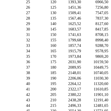
25
120
1393,30
6966,50
26
125
1451,36
7256,80
27
130
1509,41
7547,05
28
135
1567,46
7837,30
29
140
1625,52
8127,60
30
145
1683,57
8417,85
31
150
1741,63
8708,15
32
155
1799,68
8998,40
33
160
1857,74
9288,70
34
165
1915,79
9578,95
35
170
1973,84
9869,20
36
175
2031,90
10159,50
37
180
2089,95
10449,75
38
185
2148,01
10740,05
39
190
2206,06
11030,30
40
195
2264,12
11320,60
41
200
2322,17
11610,85
42
205
2380,22
11901,10
43
210
2438,28
12191,40
44
215
2496,33
12481,65
45
220
2554,39
12771,95