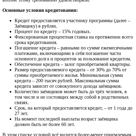
Основные условия кредитования:
Кредит предоставляется участнику программы (далее –
Заёмщику) в рублях.
Процент по кредиту – 15% годовых.
Фиксированная процентная ставка на протяжении всего
срока кредитования.
Погашение кредита – равными по сумме ежемесячными
платежами, включающими в себя погашение части
основного долга и процентов за пользование кредитом.
Обеспечение кредита – залог приобретаемой квартиры.
Размер предоставляемого кредита – от 30% до 70% от
суммы приобретаемого жилья. Минимальная сумма
кредита – 200 тысяч рублей. Максимальная сумма
кредита зависит от совокупного дохода заёмщиков.
Количество заёмщиков может быть до трёх человек, в
том числе и не состоящих между собой в родственных
связях.
Срок, на который предоставляется кредит, – от 1 года до
27 лет.
На момент последней выплаты возраст заёмщика
должен быть не более 60 лет.
В этом списке условий всё видится более-менее приемлемым,