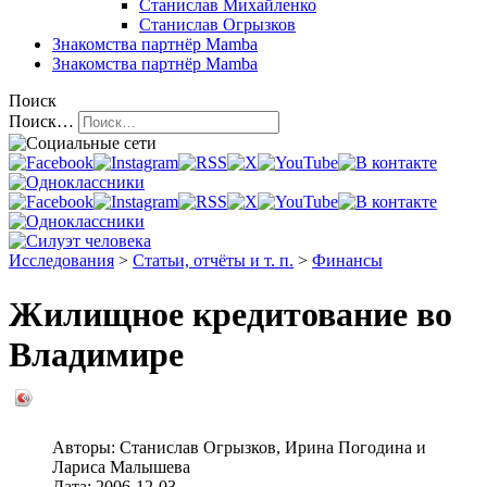
Станислав Михайленко
Станислав Огрызков
Знакомства
партнёр Mamba
Знакомства
партнёр Mamba
Поиск
Поиск…
Исследования
>
Статьи, отчёты и т. п.
>
Финансы
Жилищное кредитование во
Владимире
Авторы:
Станислав Огрызков
,
Ирина Погодина
и
Лариса Малышева
Дата:
2006-12-03