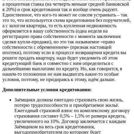
а процентная ставка (на четверть меньше средней банковской
в 20%) и срок кредитования так и вообще очень радуют.
Единственное, что кого-то может не совсем устраивать – так
это то, что используется схема кредитования без поручителей,
а с залогом квартиры, то есть купленная недвижимость
оформляется в вашу собственность (одна неделя на
регистрацию права собственности с момента заключения
сделки купли-продажи), но это так называемое «право
собственности с обременением» (признак настоящей
ипотеки), поэтому если в процессе возвращения кредита вы
решите продать квартиру, надо будет уведомить об этом
кредитующий банк и совместно с ним определиться с
дальнейшими выплатами по кредиту. Но, как говорится, в
нашем-то положении не нам выдвигать какие-то особые
условия, поэтому, не придираясь к этому, идём дальше.
Дополнительные условия кредитования:
Заёмщики должны ежегодно страховать свою жизнь,
потерю трудоспособности и приобретаемое жильё.
Ежегодный страховой взнос по комплексному договору
страхования составит 0,5% – 1,5% от размера кредита,
увеличенного на 10%. Договор заключается с каждым
Заёмщиком на весь срок кредитования,
выгодоприобретателем по которому будет