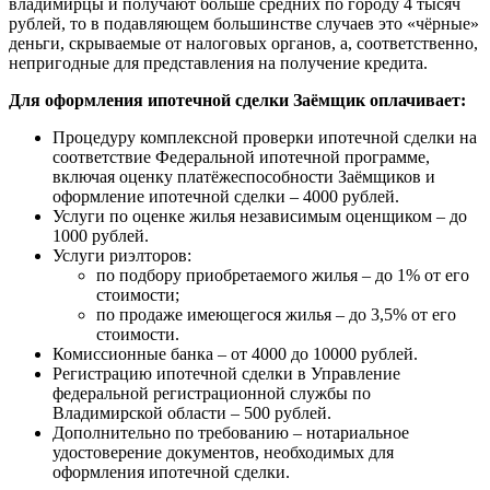
владимирцы и получают больше средних по городу 4 тысяч
рублей, то в подавляющем большинстве случаев это «чёрные»
деньги, скрываемые от налоговых органов, а, соответственно,
непригодные для представления на получение кредита.
Для оформления ипотечной сделки Заёмщик оплачивает:
Процедуру комплексной проверки ипотечной сделки на
соответствие Федеральной ипотечной программе,
включая оценку платёжеспособности Заёмщиков и
оформление ипотечной сделки – 4000 рублей.
Услуги по оценке жилья независимым оценщиком – до
1000 рублей.
Услуги риэлторов:
по подбору приобретаемого жилья – до 1% от его
стоимости;
по продаже имеющегося жилья – до 3,5% от его
стоимости.
Комиссионные банка – от 4000 до 10000 рублей.
Регистрацию ипотечной сделки в Управление
федеральной регистрационной службы по
Владимирской области – 500 рублей.
Дополнительно по требованию – нотариальное
удостоверение документов, необходимых для
оформления ипотечной сделки.