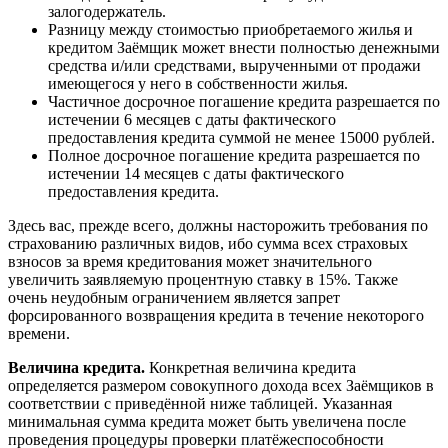
залогодержатель.
Разницу между стоимостью приобретаемого жилья и
кредитом Заёмщик может внести полностью денежными
средства и/или средствами, вырученными от продажи
имеющегося у него в собственности жилья.
Частичное досрочное погашение кредита разрешается по
истечении 6 месяцев с даты фактического
предоставления кредита суммой не менее 15000 рублей.
Полное досрочное погашение кредита разрешается по
истечении 14 месяцев с даты фактического
предоставления кредита.
Здесь вас, прежде всего, должны насторожить требования по
страхованию различных видов, ибо сумма всех страховых
взносов за время кредитования может значительного
увеличить заявляемую процентную ставку в 15%. Также
очень неудобным ограничением является запрет
форсированного возвращения кредита в течение некоторого
времени.
Величина кредита.
Конкретная величина кредита
определяется размером совокупного дохода всех Заёмщиков в
соответствии с приведённой ниже таблицей. Указанная
минимальная сумма кредита может быть увеличена после
проведения процедуры проверки платёжеспособности