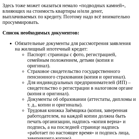
Здесь тоже может оказаться немало «подводных камней»,
влияющих на стоимость квартиры и/или денег,
выплачиваемых по кредиту. Поэтому надо всё внимательно
просуммировать.
Список необходимых документов:
Обязательные документы для рассмотрения заявления
на жилищный ипотечный кредит:
Паспорт: страницы с фото, регистрацией,
семейным положением, детьми (копия и
оригинал).
Страховое свидетельство государственного
пенсионного страхования (копия и оригинал).
Для индивидуальных предпринимателей (ИП) –
свидетельство о регистрации в налоговом органе
(копия и оригинал).
Документы об образовании (аттестаты, дипломы и
т. д., копии и оригиналы).
Трудовая книжка Заёмщика (копия, заверенная
работодателем, на каждой копии должна быть
печать организации, надпись «копия верна» и
подпись, а на последней странице надпись
«работает по настоящее время» и подпись лица,
заверившего копию).