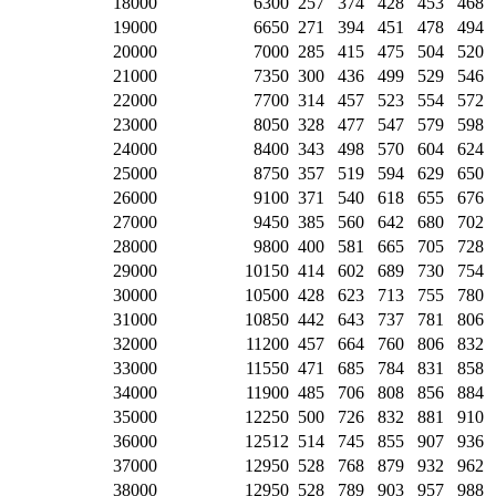
18000
6300
257
374
428
453
468
19000
6650
271
394
451
478
494
20000
7000
285
415
475
504
520
21000
7350
300
436
499
529
546
22000
7700
314
457
523
554
572
23000
8050
328
477
547
579
598
24000
8400
343
498
570
604
624
25000
8750
357
519
594
629
650
26000
9100
371
540
618
655
676
27000
9450
385
560
642
680
702
28000
9800
400
581
665
705
728
29000
10150
414
602
689
730
754
30000
10500
428
623
713
755
780
31000
10850
442
643
737
781
806
32000
11200
457
664
760
806
832
33000
11550
471
685
784
831
858
34000
11900
485
706
808
856
884
35000
12250
500
726
832
881
910
36000
12512
514
745
855
907
936
37000
12950
528
768
879
932
962
38000
12950
528
789
903
957
988