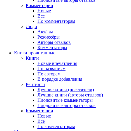
Плодовитые авторы отзывов
Комментарии
Новые
Все
По комментаторам
Люди
Актёры
Режиссёры
Авторы отзывов
Комментаторы
Книги
прочитанные
Книги
Новые впечатления
По названиям
По авторам
В порядке добавления
Рейтинги
Лучшие книги (посетители)
Лучшие книги (авторы отзывов)
Плодовитые комментаторы
Плодовитые авторы отзывов
Комментарии
Новые
Все
По комментаторам