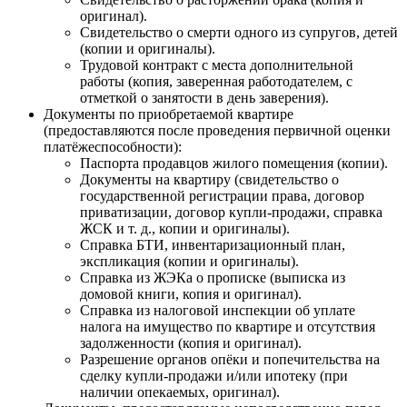
оригинал).
Свидетельство о смерти одного из супругов, детей
(копии и оригиналы).
Трудовой контракт с места дополнительной
работы (копия, заверенная работодателем, с
отметкой о занятости в день заверения).
Документы по приобретаемой квартире
(предоставляются после проведения первичной оценки
платёжеспособности):
Паспорта продавцов жилого помещения (копии).
Документы на квартиру (свидетельство о
государственной регистрации права, договор
приватизации, договор купли-продажи, справка
ЖСК и т. д., копии и оригиналы).
Справка БТИ, инвентаризационный план,
экспликация (копии и оригиналы).
Справка из ЖЭКа о прописке (выписка из
домовой книги, копия и оригинал).
Справка из налоговой инспекции об уплате
налога на имущество по квартире и отсутствия
задолженности (копия и оригинал).
Разрешение органов опёки и попечительства на
сделку купли-продажи и/или ипотеку (при
наличии опекаемых, оригинал).