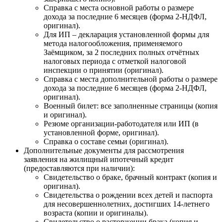
Справка с места основной работы о размере
дохода за последние 6 месяцев (форма 2-НДФЛ,
оригинал).
Для ИП – декларация установленной формы для
метода налогообложения, применяемого
Заёмщиком, за 2 последних полных отчётных
налоговых периода с отметкой налоговой
инспекции о принятии (оригинал).
Справка с места дополнительной работы о размере
дохода за последние 6 месяцев (форма 2-НДФЛ,
оригинал).
Военный билет: все заполненные страницы (копия
и оригинал).
Резюме организации-работодателя или ИП (в
установленной форме, оригинал).
Справка о составе семьи (оригинал).
Дополнительные документы для рассмотрения
заявления на жилищный ипотечный кредит
(предоставляются при наличии):
Свидетельство о браке, брачный контракт (копия и
оригинал).
Свидетельства о рождении всех детей и паспорта
для несовершеннолетних, достигших 14-летнего
возраста (копии и оригиналы).
Свидетельство о расторжении брака (копия и