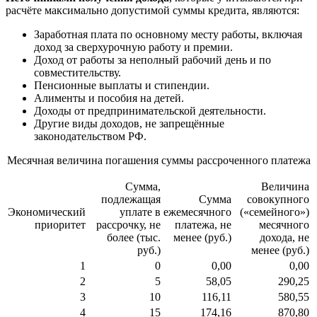
расчёте максимально допустимой суммы кредита, являются:
Заработная плата по основному месту работы, включая
доход за сверхурочную работу и премии.
Доход от работы за неполный рабочий день и по
совместительству.
Пенсионные выплаты и стипендии.
Алименты и пособия на детей.
Доходы от предпринимательской деятельности.
Другие виды доходов, не запрещённые
законодательством РФ.
Месячная величина погашения суммы рассроченного платежа
Сумма,
Величина
подлежащая
Сумма
совокупного
Экономический
уплате в
ежемесячного
(«семейного»)
приоритет
рассрочку, не
платежа, не
месячного
более (тыс.
менее (руб.)
дохода, не
руб.)
менее (руб.)
1
0
0,00
0,00
2
5
58,05
290,25
3
10
116,11
580,55
4
15
174,16
870,80