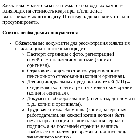
Здесь тоже может оказаться немало «подводных камней»,
влияющих на стоимость квартиры и/или денег,
выплачиваемых по кредиту. Поэтому надо всё внимательно
просуммировать.
Список необходимых документов:
Обязательные документы для рассмотрения заявления
на жилищный ипотечный кредит:
Паспорт: страницы с фото, регистрацией,
семейным положением, детьми (копия и
оригинал).
Страховое свидетельство государственного
пенсионного страхования (копия и оригинал).
Для индивидуальных предпринимателей (ИП) –
свидетельство о регистрации в налоговом органе
(копия и оригинал).
Документы об образовании (аттестаты, дипломы и
т. д., копии и оригиналы).
Трудовая книжка Заёмщика (копия, заверенная
работодателем, на каждой копии должна быть
печать организации, надпись «копия верна» и
подпись, а на последней странице надпись
«работает по настоящее время» и подпись лица,
заверившего копию).