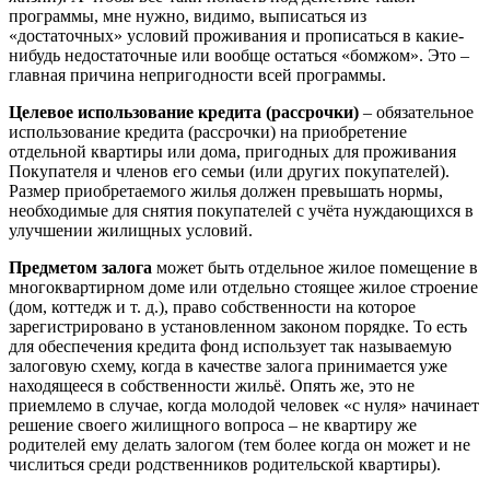
программы, мне нужно, видимо, выписаться из
«достаточных» условий проживания и прописаться в какие-
нибудь недостаточные или вообще остаться «бомжом». Это –
главная причина непригодности всей программы.
Целевое использование кредита (рассрочки)
– обязательное
использование кредита (рассрочки) на приобретение
отдельной квартиры или дома, пригодных для проживания
Покупателя и членов его семьи (или других покупателей).
Размер приобретаемого жилья должен превышать нормы,
необходимые для снятия покупателей с учёта нуждающихся в
улучшении жилищных условий.
Предметом залога
может быть отдельное жилое помещение в
многоквартирном доме или отдельно стоящее жилое строение
(дом, коттедж и т. д.), право собственности на которое
зарегистрировано в установленном законом порядке. То есть
для обеспечения кредита фонд использует так называемую
залоговую схему, когда в качестве залога принимается уже
находящееся в собственности жильё. Опять же, это не
приемлемо в случае, когда молодой человек «с нуля» начинает
решение своего жилищного вопроса – не квартиру же
родителей ему делать залогом (тем более когда он может и не
числиться среди родственников родительской квартиры).