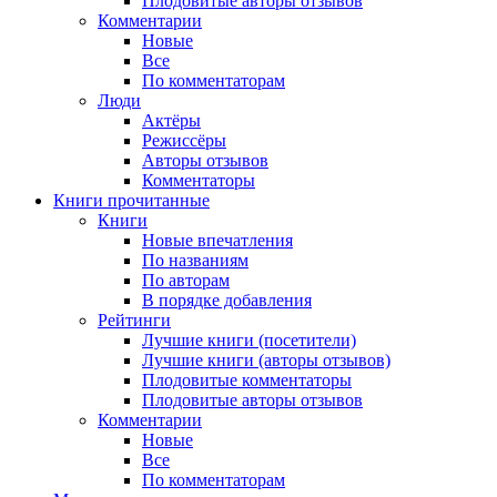
Плодовитые авторы отзывов
Комментарии
Новые
Все
По комментаторам
Люди
Актёры
Режиссёры
Авторы отзывов
Комментаторы
Книги
прочитанные
Книги
Новые впечатления
По названиям
По авторам
В порядке добавления
Рейтинги
Лучшие книги (посетители)
Лучшие книги (авторы отзывов)
Плодовитые комментаторы
Плодовитые авторы отзывов
Комментарии
Новые
Все
По комментаторам