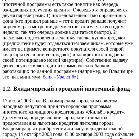
ипотечной программы есть такое понятие как очередь
ожидающих получения кредита. Очередь эта определяется
двумя параметрами: 1) последовательностью обращения в
фонд (кто пришёл раньше – тот и кредит раньше получит;
впрочем, рассмотрение документов занимает всего одну
неделю, так что очередь должна двигаться быстро), 2)
насколько подготовлена желанная сделка купли-продажи
(предпочтение будет отдаваться тем заёмщикам, которые уже
имеют на примете конкретного покупателя своей старой
квартиры (если они её продают) и конкретного продавца
своей потенциально новой квартиры). Собственно выдачу
денег осуществляет один из коммерческих банков,
работающих по данной программе (например, во Владимире
это, как минимум,
банк «Уралсиб»
).
1.2. Владимирский городской ипотечный фонд
17 июля 2003 года Владимирским городским советом
народных депутатов принята городская программа
ипотечного жилищного кредитования «Жильё в кредит».
Документы, определяющие городские стандарты
предоставления льготных кредитов жителям города
Владимира для приобретения жилья утверждены главой
города 14 октября 2003 года. С 30 октября 2003 года объявлен