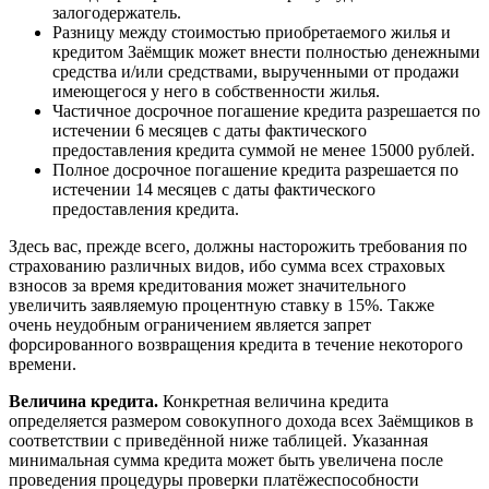
залогодержатель.
Разницу между стоимостью приобретаемого жилья и
кредитом Заёмщик может внести полностью денежными
средства и/или средствами, вырученными от продажи
имеющегося у него в собственности жилья.
Частичное досрочное погашение кредита разрешается по
истечении 6 месяцев с даты фактического
предоставления кредита суммой не менее 15000 рублей.
Полное досрочное погашение кредита разрешается по
истечении 14 месяцев с даты фактического
предоставления кредита.
Здесь вас, прежде всего, должны насторожить требования по
страхованию различных видов, ибо сумма всех страховых
взносов за время кредитования может значительного
увеличить заявляемую процентную ставку в 15%. Также
очень неудобным ограничением является запрет
форсированного возвращения кредита в течение некоторого
времени.
Величина кредита.
Конкретная величина кредита
определяется размером совокупного дохода всех Заёмщиков в
соответствии с приведённой ниже таблицей. Указанная
минимальная сумма кредита может быть увеличена после
проведения процедуры проверки платёжеспособности