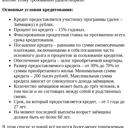
Основные условия кредитования:
Кредит предоставляется участнику программы (далее –
Заёмщику) в рублях.
Процент по кредиту – 15% годовых.
Фиксированная процентная ставка на протяжении всего
срока кредитования.
Погашение кредита – равными по сумме ежемесячными
платежами, включающими в себя погашение части
основного долга и процентов за пользование кредитом.
Обеспечение кредита – залог приобретаемой квартиры.
Размер предоставляемого кредита – от 30% до 70% от
суммы приобретаемого жилья. Минимальная сумма
кредита – 200 тысяч рублей. Максимальная сумма
кредита зависит от совокупного дохода заёмщиков.
Количество заёмщиков может быть до трёх человек, в
том числе и не состоящих между собой в родственных
связях.
Срок, на который предоставляется кредит, – от 1 года до
27 лет.
На момент последней выплаты возраст заёмщика
должен быть не более 60 лет.
В этом списке условий всё видится более-менее приемлемым,