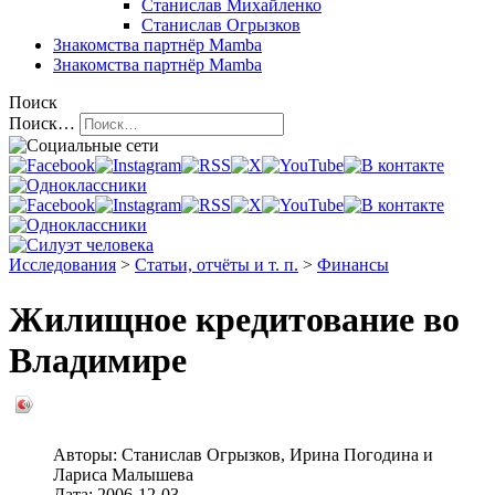
Станислав Михайленко
Станислав Огрызков
Знакомства
партнёр Mamba
Знакомства
партнёр Mamba
Поиск
Поиск…
Исследования
>
Статьи, отчёты и т. п.
>
Финансы
Жилищное кредитование во
Владимире
Авторы:
Станислав Огрызков
,
Ирина Погодина
и
Лариса Малышева
Дата:
2006-12-03