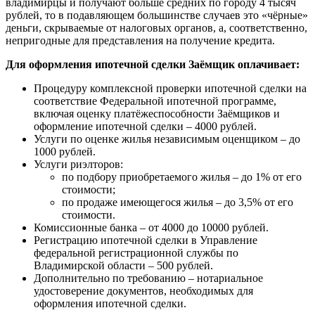
владимирцы и получают больше средних по городу 4 тысяч
рублей, то в подавляющем большинстве случаев это «чёрные»
деньги, скрываемые от налоговых органов, а, соответственно,
непригодные для представления на получение кредита.
Для оформления ипотечной сделки Заёмщик оплачивает:
Процедуру комплексной проверки ипотечной сделки на
соответствие Федеральной ипотечной программе,
включая оценку платёжеспособности Заёмщиков и
оформление ипотечной сделки – 4000 рублей.
Услуги по оценке жилья независимым оценщиком – до
1000 рублей.
Услуги риэлторов:
по подбору приобретаемого жилья – до 1% от его
стоимости;
по продаже имеющегося жилья – до 3,5% от его
стоимости.
Комиссионные банка – от 4000 до 10000 рублей.
Регистрацию ипотечной сделки в Управление
федеральной регистрационной службы по
Владимирской области – 500 рублей.
Дополнительно по требованию – нотариальное
удостоверение документов, необходимых для
оформления ипотечной сделки.