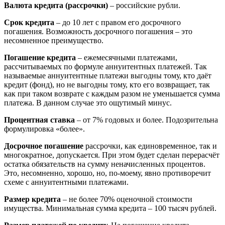
Валюта кредита (рассрочки)
– российские рубли.
Срок кредита
– до 10 лет с правом его досрочного
погашения. Возможность досрочного погашения – это
несомненное преимущество.
Погашение кредита
– ежемесячными платежами,
рассчитываемых по формуле аннуитентных платежей. Так
называемые аннуитентные платежи выгодны тому, кто даёт
кредит (фонд), но не выгодны тому, кто его возвращает, так
как при таком возврате с каждым разом не уменьшается сумма
платежа. В данном случае это ощутимый минус.
Процентная ставка
– от 7% годовых и более. Подозрительна
формулировка «более».
Досрочное погашение
рассрочки, как единовременное, так и
многократное, допускается. При этом будет сделан перерасчёт
остатка обязательств на сумму неначисленных процентов.
Это, несомненно, хорошо, но, по-моему, явно противоречит
схеме с аннуитентными платежами.
Размер кредита
– не более 70% оценочной стоимости
имущества. Минимальная сумма кредита – 100 тысяч рублей.