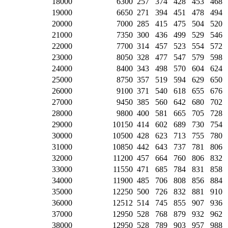
18000
6300
257
374
428
453
468
19000
6650
271
394
451
478
494
20000
7000
285
415
475
504
520
21000
7350
300
436
499
529
546
22000
7700
314
457
523
554
572
23000
8050
328
477
547
579
598
24000
8400
343
498
570
604
624
25000
8750
357
519
594
629
650
26000
9100
371
540
618
655
676
27000
9450
385
560
642
680
702
28000
9800
400
581
665
705
728
29000
10150
414
602
689
730
754
30000
10500
428
623
713
755
780
31000
10850
442
643
737
781
806
32000
11200
457
664
760
806
832
33000
11550
471
685
784
831
858
34000
11900
485
706
808
856
884
35000
12250
500
726
832
881
910
36000
12512
514
745
855
907
936
37000
12950
528
768
879
932
962
38000
12950
528
789
903
957
988