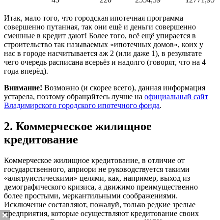
Итак, мало того, что городская ипотечная программа
совершенно путанная, так они ещё и деньги совершенно
смешные в кредит дают! Более того, всё ещё упирается в
строительство так называемых «ипотечных домов», коих у
нас в городе насчитывается аж 2 (или даже 1), в результате
чего очередь расписана всерьёз и надолго (говорят, что на 4
года вперёд).
Внимание!
Возможно (и скорее всего), данная информация
устарела, поэтому обращайтесь лучше на
официальный сайт
Владимирского городского ипотечного фонда
.
2. Коммерческое жилищное
кредитование
Коммерческое жилищное кредитование, в отличие от
государственного, априори не руководствуется такими
«альтруистическими» целями, как, например, выход из
демографического кризиса, а движимо преимущественно
более простыми, меркантильными соображениями.
Исключение составляют, пожалуй, только редкие зрелые
предприятия, которые осуществляют кредитование своих