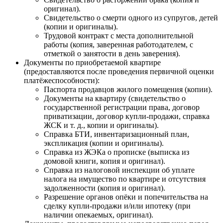
оригинал).
Свидетельство о смерти одного из супругов, детей
(копии и оригиналы).
Трудовой контракт с места дополнительной
работы (копия, заверенная работодателем, с
отметкой о занятости в день заверения).
Документы по приобретаемой квартире
(предоставляются после проведения первичной оценки
платёжеспособности):
Паспорта продавцов жилого помещения (копии).
Документы на квартиру (свидетельство о
государственной регистрации права, договор
приватизации, договор купли-продажи, справка
ЖСК и т. д., копии и оригиналы).
Справка БТИ, инвентаризационный план,
экспликация (копии и оригиналы).
Справка из ЖЭКа о прописке (выписка из
домовой книги, копия и оригинал).
Справка из налоговой инспекции об уплате
налога на имущество по квартире и отсутствия
задолженности (копия и оригинал).
Разрешение органов опёки и попечительства на
сделку купли-продажи и/или ипотеку (при
наличии опекаемых, оригинал).