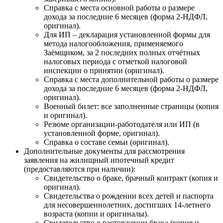
Справка с места основной работы о размере
дохода за последние 6 месяцев (форма 2-НДФЛ,
оригинал).
Для ИП – декларация установленной формы для
метода налогообложения, применяемого
Заёмщиком, за 2 последних полных отчётных
налоговых периода с отметкой налоговой
инспекции о принятии (оригинал).
Справка с места дополнительной работы о размере
дохода за последние 6 месяцев (форма 2-НДФЛ,
оригинал).
Военный билет: все заполненные страницы (копия
и оригинал).
Резюме организации-работодателя или ИП (в
установленной форме, оригинал).
Справка о составе семьи (оригинал).
Дополнительные документы для рассмотрения
заявления на жилищный ипотечный кредит
(предоставляются при наличии):
Свидетельство о браке, брачный контракт (копия и
оригинал).
Свидетельства о рождении всех детей и паспорта
для несовершеннолетних, достигших 14-летнего
возраста (копии и оригиналы).
Свидетельство о расторжении брака (копия и