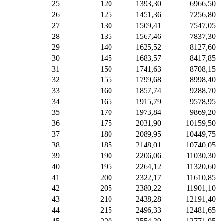
25
120
1393,30
6966,50
26
125
1451,36
7256,80
27
130
1509,41
7547,05
28
135
1567,46
7837,30
29
140
1625,52
8127,60
30
145
1683,57
8417,85
31
150
1741,63
8708,15
32
155
1799,68
8998,40
33
160
1857,74
9288,70
34
165
1915,79
9578,95
35
170
1973,84
9869,20
36
175
2031,90
10159,50
37
180
2089,95
10449,75
38
185
2148,01
10740,05
39
190
2206,06
11030,30
40
195
2264,12
11320,60
41
200
2322,17
11610,85
42
205
2380,22
11901,10
43
210
2438,28
12191,40
44
215
2496,33
12481,65
45
220
2554,39
12771,95