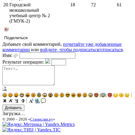
20
Городской
18
72
61
межшкольный
учебный центр № 2
(ГМУК-2)
Поделиться
Добавьте свой комментарий,
почитайте уже добавленные
комментарии
или
войдите, чтобы подписаться/отписаться
.
Имя:
Результат операции:
Загрузка…
© 2000 – 2026 «
Станислав.ру
»