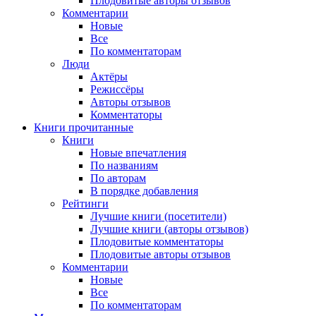
Плодовитые авторы отзывов
Комментарии
Новые
Все
По комментаторам
Люди
Актёры
Режиссёры
Авторы отзывов
Комментаторы
Книги
прочитанные
Книги
Новые впечатления
По названиям
По авторам
В порядке добавления
Рейтинги
Лучшие книги (посетители)
Лучшие книги (авторы отзывов)
Плодовитые комментаторы
Плодовитые авторы отзывов
Комментарии
Новые
Все
По комментаторам