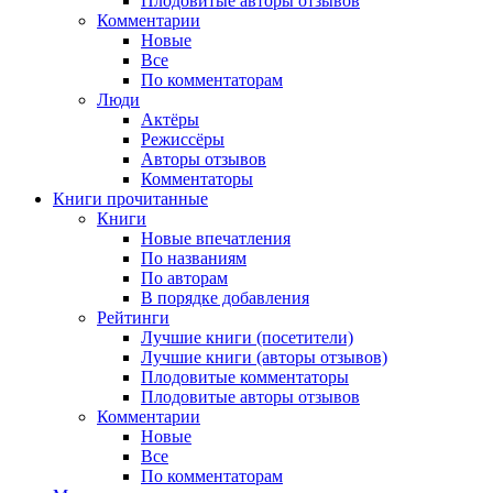
Плодовитые авторы отзывов
Комментарии
Новые
Все
По комментаторам
Люди
Актёры
Режиссёры
Авторы отзывов
Комментаторы
Книги
прочитанные
Книги
Новые впечатления
По названиям
По авторам
В порядке добавления
Рейтинги
Лучшие книги (посетители)
Лучшие книги (авторы отзывов)
Плодовитые комментаторы
Плодовитые авторы отзывов
Комментарии
Новые
Все
По комментаторам