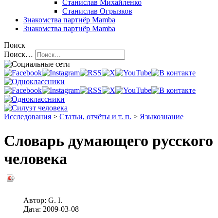
Станислав Михайленко
Станислав Огрызков
Знакомства
партнёр Mamba
Знакомства
партнёр Mamba
Поиск
Поиск…
Исследования
>
Статьи, отчёты и т. п.
>
Языкознание
Словарь думающего русского
человека
Автор:
G. I.
Дата:
2009-03-08