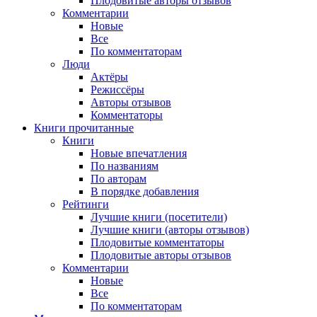
Плодовитые авторы отзывов
Комментарии
Новые
Все
По комментаторам
Люди
Актёры
Режиссёры
Авторы отзывов
Комментаторы
Книги
прочитанные
Книги
Новые впечатления
По названиям
По авторам
В порядке добавления
Рейтинги
Лучшие книги (посетители)
Лучшие книги (авторы отзывов)
Плодовитые комментаторы
Плодовитые авторы отзывов
Комментарии
Новые
Все
По комментаторам