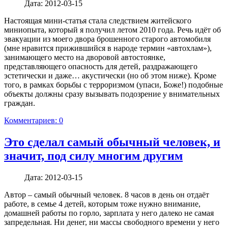
Дата:
2012-03-15
Настоящая мини-статья стала следствием житейского
миниопыта, который я получил летом 2010 года. Речь идёт об
эвакуации из моего двора брошенного старого автомобиля
(мне нравится прижившийся в народе термин «автохлам»),
занимающего место на дворовой автостоянке,
представляющего опасность для детей, раздражающего
эстетически и даже… акустически (но об этом ниже). Кроме
того, в рамках борьбы с терроризмом (упаси, Боже!) подобные
объекты должны сразу вызывать подозрение у внимательных
граждан.
Комментариев: 0
Это сделал самый обычный человек, и
значит, под силу многим другим
Дата:
2012-03-15
Автор – самый обычный человек. 8 часов в день он отдаёт
работе, в семье 4 детей, которым тоже нужно внимание,
домашней работы по горло, зарплата у него далеко не самая
запредельная. Ни денег, ни массы свободного времени у него