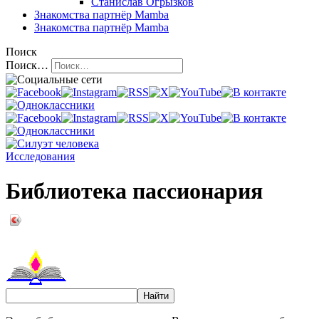
Станислав Огрызков
Знакомства
партнёр Mamba
Знакомства
партнёр Mamba
Поиск
Поиск…
Исследования
Библиотека пассионария