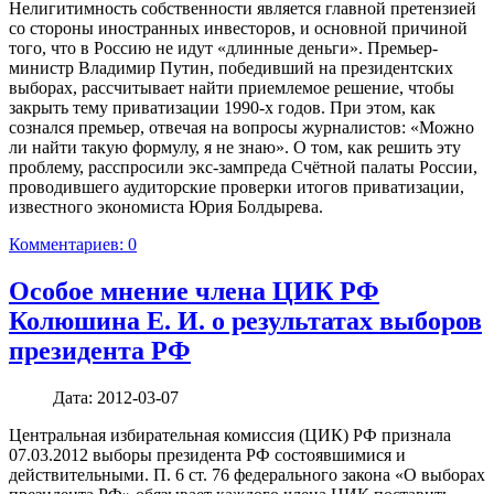
Нелигитимность собственности является главной претензией
со стороны иностранных инвесторов, и основной причиной
того, что в Россию не идут «длинные деньги». Премьер-
министр Владимир Путин, победивший на президентских
выборах, рассчитывает найти приемлемое решение, чтобы
закрыть тему приватизации 1990-х годов. При этом, как
сознался премьер, отвечая на вопросы журналистов: «Можно
ли найти такую формулу, я не знаю». О том, как решить эту
проблему, расспросили экс-зампреда Счётной палаты России,
проводившего аудиторские проверки итогов приватизации,
известного экономиста Юрия Болдырева.
Комментариев: 0
Особое мнение члена ЦИК РФ
Колюшина Е. И. о результатах выборов
президента РФ
Дата:
2012-03-07
Центральная избирательная комиссия (ЦИК) РФ признала
07.03.2012 выборы президента РФ состоявшимися и
действительными. П. 6 ст. 76 федерального закона «О выборах