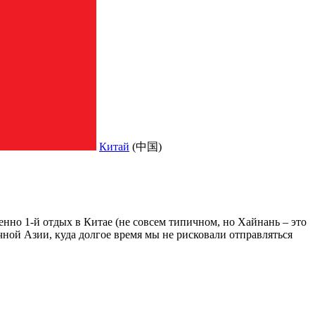
Китай
(中国)
нно 1-й отдых в Китае (не совсем типичном, но Хайнань – это
ной Азии, куда долгое время мы не рисковали отправляться