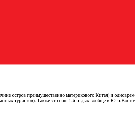
ичине остров преимущественно материкового Китая) и одновреме
анных туристов). Также это наш 1-й отдых вообще в Юго-Восточ