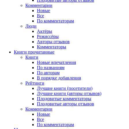
Плодовитые авторы отзывов
Комментарии
Новые
Все
По комментаторам
Люди
Актёры
Режиссёры
Авторы отзывов
Комментаторы
Книги
прочитанные
Книги
Новые впечатления
По названиям
По авторам
В порядке добавления
Рейтинги
Лучшие книги (посетители)
Лучшие книги (авторы отзывов)
Плодовитые комментаторы
Плодовитые авторы отзывов
Комментарии
Новые
Все
По комментаторам