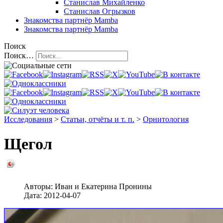
Станислав Михайленко
Станислав Огрызков
Знакомства
партнёр Mamba
Знакомства
партнёр Mamba
Поиск
Поиск…
Исследования
>
Статьи, отчёты и т. п.
>
Орнитология
Щегол
Авторы:
Иван и Екатерина Пронины
Дата:
2012-04-07