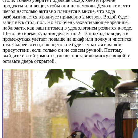
столе. Только уберите подальше сахар, хлеб и прочие
продукты или вещи, чтобы они не намокли. Дело в том, что
щегол настолько активно плещется в миске, что вода
разбрызгивается в радиусе примерно 2 метров. Водой будет
залит весь стол, пол. Но это очень захватывающее зрелище,
наблюдать, как ваш питомец в удовольтвием резвится в воде.
Щегол во время купания делает по 2 – 3 подхода к воде, а в
промежутках улетает повыше на шкаф или полку и чистится
там. Скорее всего, ваш щегол не будет купаться в вашем
присутствии, если только он не совсем ручной. Поэтому
выйдите из той комнаты, где вы поставили миску с водой, и
оставьте дверь открытой.