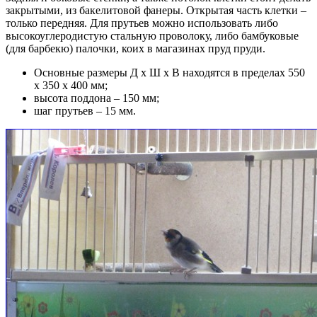
закрытыми, из бакелитовой фанеры. Открытая часть клетки –
только передняя. Для прутьев можно использовать либо
высокоуглеродистую стальную проволоку, либо бамбуковые
(для барбекю) палочки, коих в магазинах пруд пруди.
Основные размеры Д х Ш х В находятся в пределах 550
х 350 х 400 мм;
высота поддона – 150 мм;
шаг прутьев – 15 мм.