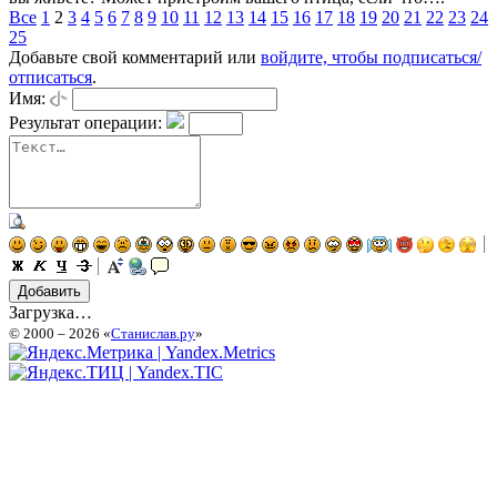
Все
1
2
3
4
5
6
7
8
9
10
11
12
13
14
15
16
17
18
19
20
21
22
23
24
25
Добавьте свой комментарий или
войдите, чтобы подписаться/
отписаться
.
Имя:
Результат операции:
Загрузка…
© 2000 – 2026 «
Станислав.ру
»