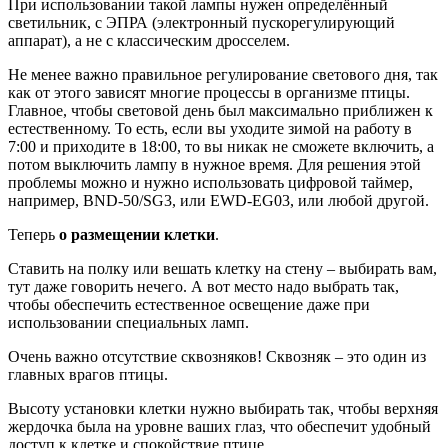
При использовании такой лампы нужен определённый
светильник, с ЭПРА (электронный пускорегулирующий
аппарат), а не с классическим дросселем.
Не менее важно правильное регулирование светового дня, так
как от этого зависят многие процессы в организме птицы.
Главное, чтобы световой день был максимально приближен к
естественному. То есть, если вы уходите зимой на работу в
7:00 и приходите в 18:00, то вы никак не сможете включить, а
потом выключить лампу в нужное время. Для решения этой
проблемы можно и нужно использовать цифровой таймер,
например, BND-50/SG3, или EWD-EG03, или любой другой.
Теперь
о размещении клетки
.
Ставить на полку или вешать клетку на стену – выбирать вам,
тут даже говорить нечего. А вот место надо выбрать так,
чтобы обеспечить естественное освещение даже при
использовании специальных ламп.
Очень важно отсутствие сквозняков! Сквозняк – это один из
главных врагов птицы.
Высоту установки клетки нужно выбирать так, чтобы верхняя
жердочка была на уровне ваших глаз, что обеспечит удобный
доступ к клетке и спокойствие птице.