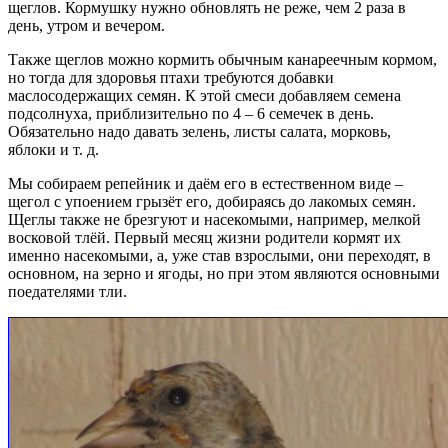
щеглов. Кормушку нужно обновлять не реже, чем 2 раза в
день, утром и вечером.
Также щеглов можно кормить обычным канареечным кормом,
но тогда для здоровья птахи требуются добавки
маслосодержащих семян. К этой смеси добавляем семена
подсолнуха, приблизительно по 4 – 6 семечек в день.
Обязательно надо давать зелень, листы салата, морковь,
яблоки и т. д.
Мы собираем репейник и даём его в естественном виде –
щегол с упоением грызёт его, добираясь до лакомых семян.
Щеглы также не брезгуют и насекомыми, например, мелкой
восковой тлёй. Первый месяц жизни родители кормят их
именно насекомыми, а, уже став взрослыми, они переходят, в
основном, на зерно и ягоды, но при этом являются основными
поедателями тли.