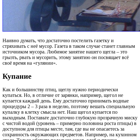
Наивно думать, что достаточно постелить газетку и
стряхивать с неё мусор. Газета в таком случае станет главным
источником мусора. Любимое занятие нашего щегла – это
грызть, рвать и мусорить, этому занятию он посвящает всё
своё время на «гулянии».
Купание
Как и большинству птиц, щеглу нужно периодически
купаться. Но, в отличие от зарянки, например, щегол не
купается каждый день. Ему достаточно принимать водные
процедуры 2 – 3 раза в неделю, поэтому вешать специальную
купалку в клетку смысла нет. Наш щегол купается по
выходным. Поставьте достаточно глубокую прозрачную миску
с чистой водой (уровень – примерно половина роста птицы) в
доступном для птицы месте, там, где вы не опасаетесь за
сохранность окружающих предметов. Например, на кухонном