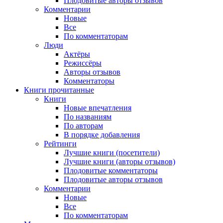
Плодовитые авторы отзывов
Комментарии
Новые
Все
По комментаторам
Люди
Актёры
Режиссёры
Авторы отзывов
Комментаторы
Книги
прочитанные
Книги
Новые впечатления
По названиям
По авторам
В порядке добавления
Рейтинги
Лучшие книги (посетители)
Лучшие книги (авторы отзывов)
Плодовитые комментаторы
Плодовитые авторы отзывов
Комментарии
Новые
Все
По комментаторам