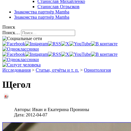
Станислав Михайленко
Станислав Огрызков
Знакомства
партнёр Mamba
Знакомства
партнёр Mamba
Поиск
Поиск…
Исследования
>
Статьи, отчёты и т. п.
>
Орнитология
Щегол
Авторы:
Иван и Екатерина Пронины
Дата:
2012-04-07