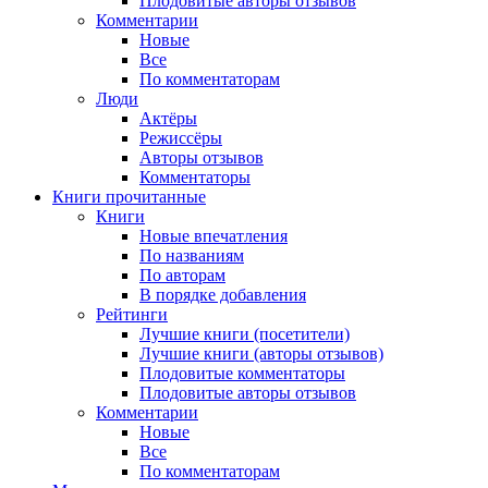
Плодовитые авторы отзывов
Комментарии
Новые
Все
По комментаторам
Люди
Актёры
Режиссёры
Авторы отзывов
Комментаторы
Книги
прочитанные
Книги
Новые впечатления
По названиям
По авторам
В порядке добавления
Рейтинги
Лучшие книги (посетители)
Лучшие книги (авторы отзывов)
Плодовитые комментаторы
Плодовитые авторы отзывов
Комментарии
Новые
Все
По комментаторам