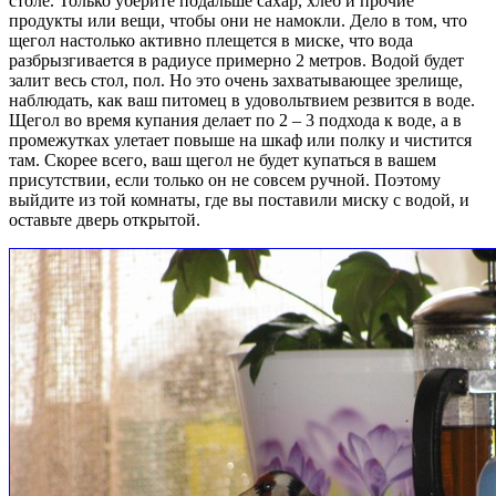
столе. Только уберите подальше сахар, хлеб и прочие
продукты или вещи, чтобы они не намокли. Дело в том, что
щегол настолько активно плещется в миске, что вода
разбрызгивается в радиусе примерно 2 метров. Водой будет
залит весь стол, пол. Но это очень захватывающее зрелище,
наблюдать, как ваш питомец в удовольтвием резвится в воде.
Щегол во время купания делает по 2 – 3 подхода к воде, а в
промежутках улетает повыше на шкаф или полку и чистится
там. Скорее всего, ваш щегол не будет купаться в вашем
присутствии, если только он не совсем ручной. Поэтому
выйдите из той комнаты, где вы поставили миску с водой, и
оставьте дверь открытой.