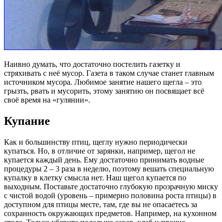
Наивно думать, что достаточно постелить газетку и
стряхивать с неё мусор. Газета в таком случае станет главным
источником мусора. Любимое занятие нашего щегла – это
грызть, рвать и мусорить, этому занятию он посвящает всё
своё время на «гулянии».
Купание
Как и большинству птиц, щеглу нужно периодически
купаться. Но, в отличие от зарянки, например, щегол не
купается каждый день. Ему достаточно принимать водные
процедуры 2 – 3 раза в неделю, поэтому вешать специальную
купалку в клетку смысла нет. Наш щегол купается по
выходным. Поставьте достаточно глубокую прозрачную миску
с чистой водой (уровень – примерно половина роста птицы) в
доступном для птицы месте, там, где вы не опасаетесь за
сохранность окружающих предметов. Например, на кухонном