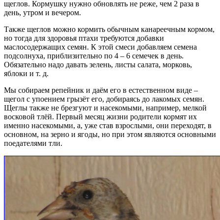
щеглов. Кормушку нужно обновлять не реже, чем 2 раза в
день, утром и вечером.
Также щеглов можно кормить обычным канареечным кормом,
но тогда для здоровья птахи требуются добавки
маслосодержащих семян. К этой смеси добавляем семена
подсолнуха, приблизительно по 4 – 6 семечек в день.
Обязательно надо давать зелень, листы салата, морковь,
яблоки и т. д.
Мы собираем репейник и даём его в естественном виде –
щегол с упоением грызёт его, добираясь до лакомых семян.
Щеглы также не брезгуют и насекомыми, например, мелкой
восковой тлёй. Первый месяц жизни родители кормят их
именно насекомыми, а, уже став взрослыми, они переходят, в
основном, на зерно и ягоды, но при этом являются основными
поедателями тли.