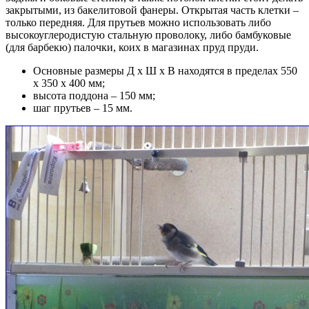
закрытыми, из бакелитовой фанеры. Открытая часть клетки –
только передняя. Для прутьев можно использовать либо
высокоуглеродистую стальную проволоку, либо бамбуковые
(для барбекю) палочки, коих в магазинах пруд пруди.
Основные размеры Д х Ш х В находятся в пределах 550
х 350 х 400 мм;
высота поддона – 150 мм;
шаг прутьев – 15 мм.