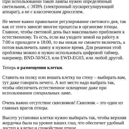
При использовании такой лампы нужен определённый
светильник, с ЭПРА (электронный пускорегулирующий
аппарат), а не с классическим дросселем.
Не менее важно правильное регулирование светового дня, так
как от этого зависят многие процессы в организме птицы.
Главное, чтобы световой день был максимально приближен к
естественному. То есть, если вы уходите зимой на работу в
7:00 и приходите в 18:00, то вы никак не сможете включить, а
потом выключить лампу в нужное время. Для решения этой
проблемы можно и нужно использовать цифровой таймер,
например, BND-50/SG3, или EWD-EG03, или любой другой.
Теперь
о размещении клетки
.
Ставить на полку или вешать клетку на стену – выбирать вам,
тут даже говорить нечего. А вот место надо выбрать так,
чтобы обеспечить естественное освещение даже при
использовании специальных ламп.
Очень важно отсутствие сквозняков! Сквозняк – это один из
главных врагов птицы.
Высоту установки клетки нужно выбирать так, чтобы верхняя
жердочка была на уровне ваших глаз, что обеспечит удобный
доступ к клетке и спокойствие птице.