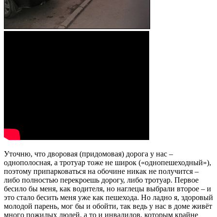
Уточню, что дворовая (придомовая) дорога у нас –
однополосная, а тротуар тоже не широк («однопешеходный»),
поэтому припарковаться на обочине никак не получится –
либо полностью перекроешь дорогу, либо тротуар. Первое
бесило бы меня, как водителя, но наглецы выбрали второе – и
это стало бесить меня уже как пешехода. Но ладно я, здоровый
молодой парень, мог бы и обойти, так ведь у нас в доме живёт
много пожилых людей, а то и инвалидов, которым крайне