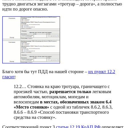
трудно двигаться зигзагами «тротуар – дорога», а полностью
идти по дороге опасно.
Благо хотя бы тут ПДД на нашей стороне –
их пункт 12.2
гласит
:
12.2… Стоянка на краю тротуара, граничащего с
проезжей частью,
разрешается только
легковым
автомобилям, мотоциклам, мопедам и
велосипедам
в местах, обозначенных знаком 6.4
«Место стоянки»
с одной из табличек 8.6.2, 8.6.3,
8.6.6 – 8.6.9 «Способ постановки транспортного
средства на стоянку».
Соответствующий пункт 3
статьи 12.19 КоАП РФ
определяет