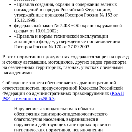
«Правила создания, охраны и содержания зелёных
насаждений в городах Российской Федерации»,
утверждённые приказом Госстроя России № 153 от
15.12.1999;
федеральный закон № 7-ФЗ «Об охране окружающей
среды» от 10.01.2002;
«Правила и нормы технической эксплуатации
жилищного фонда», утверждённые постановлением
Госстроя России № 170 от 27.09.2003.
В этих нормативных документах содержится запрет на проезд
и стоянку автомашин, мотоциклов, других видов транспорта
на озеленённых территориях, газонах, участках с зелёными
насаждениями.
Соблюдение запрета обеспечивается административной
ответственностью, предусмотренной Кодексом Российской
Федерации об административных правонарушениях
(КоАП
РФ), а именно статьёй 6.3
:
Нарушение законодательства в области
обеспечения санитарно-эпидемиологического
благополучия населения, выразившееся в
нарушении действующих санитарных правил и
гигиенических нормативов, невыполнении