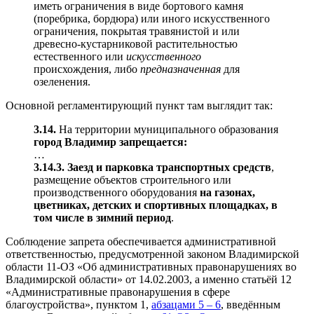
иметь ограничения в виде бортового камня
(поребрика, бордюра) или иного искусственного
ограничения, покрытая травянистой и или
древесно-кустарниковой растительностью
естественного или
искусственного
происхождения, либо
предназначенная
для
озеленения.
Основной регламентирующий пункт там выглядит так:
3.14.
На территории муниципального образования
город Владимир запрещается:
…
3.14.3.
Заезд и парковка транспортных средств
,
размещение объектов строительного или
производственного оборудования
на газонах,
цветниках, детских и спортивных площадках, в
том числе в зимний период
.
Соблюдение запрета обеспечивается административной
ответственностью, предусмотренной законом Владимирской
области 11-ОЗ «Об административных правонарушениях во
Владимирской области» от 14.02.2003, а именно статьёй 12
«Административные правонарушения в сфере
благоустройства», пунктом 1,
абзацами 5 – 6
, введённым