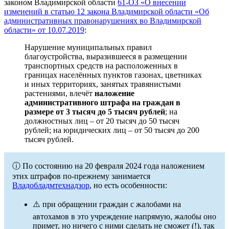
законом Владимирской области
61-ОЗ «О внесении
изменений в статью 12 закона Владимирской области «Об
административных правонарушениях во Владимирской
области» от 10.07.2019
:
Нарушение муниципальных правил
благоустройства, выразившееся в размещении
транспортных средств на расположенных в
границах населённых пунктов газонах, цветниках
и иных территориях, занятых травянистыми
растениями, влечёт
наложение
административного штрафа на граждан в
размере от 3 тысяч до 5 тысяч рублей
; на
должностных лиц – от 20 тысяч до 50 тысяч
рублей; на юридических лиц – от 50 тысяч до 200
тысяч рублей.
ⓘ По состоянию на 20 февраля 2024 года наложением
этих штрафов по-прежнему занимается
Владобладмтехнадзор
, но есть особенности:
⚠️ при обращении граждан с жалобами на
автохамов в это учреждение напрямую, жалобы оно
примет, но ничего с ними сделать не сможет (!), так