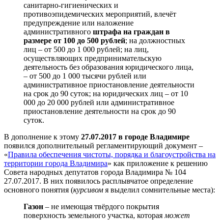
санитарно-гигиенических и
противоэпидемических мероприятий, влечёт
предупреждение или наложение
административного
штрафа на граждан в
размере от 100 до 500 рублей
; на должностных
лиц – от 500 до 1 000 рублей; на лиц,
осуществляющих предпринимательскую
деятельность без образования юридического лица,
– от 500 до 1 000 тысячи рублей или
административное приостановление деятельности
на срок до 90 суток; на юридических лиц – от 10
000 до 20 000 рублей или административное
приостановление деятельности на срок до 90
суток.
В дополнение к этому
27.07.2017 в городе Владимире
появился дополнительный регламентирующий документ –
«
Правила обеспечения чистоты, порядка и благоустройства на
территории города Владимира
» как приложение к решению
Совета народных депутатов города Владимира № 104
27.07.2017. В них появилось расплывчатое определение
основного понятия (
курсивом
я выделил сомнительные места):
Газон
– не имеющая твёрдого покрытия
поверхность земельного участка, которая
может