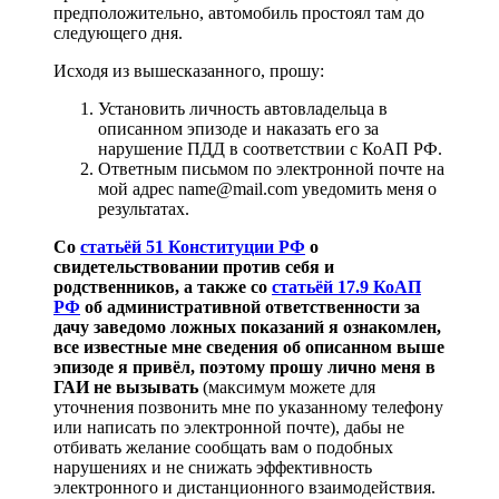
предположительно, автомобиль простоял там до
следующего дня.
Исходя из вышесказанного, прошу:
Установить личность автовладельца в
описанном эпизоде и наказать его за
нарушение ПДД в соответствии с КоАП РФ.
Ответным письмом по электронной почте на
мой адрес name@mail.com уведомить меня о
результатах.
Со
статьёй 51 Конституции РФ
о
свидетельствовании против себя и
родственников, а также со
статьёй 17.9 КоАП
РФ
об административной ответственности за
дачу заведомо ложных показаний я ознакомлен,
все известные мне сведения об описанном выше
эпизоде я привёл, поэтому прошу лично меня в
ГАИ не вызывать
(максимум можете для
уточнения позвонить мне по указанному телефону
или написать по электронной почте), дабы не
отбивать желание сообщать вам о подобных
нарушениях и не снижать эффективность
электронного и дистанционного взаимодействия.