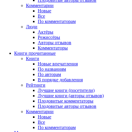
Плодовитые авторы отзывов
Комментарии
Новые
Все
По комментаторам
Люди
Актёры
Режиссёры
Авторы отзывов
Комментаторы
Книги
прочитанные
Книги
Новые впечатления
По названиям
По авторам
В порядке добавления
Рейтинги
Лучшие книги (посетители)
Лучшие книги (авторы отзывов)
Плодовитые комментаторы
Плодовитые авторы отзывов
Комментарии
Новые
Все
По комментаторам