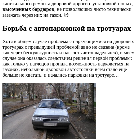
капитального ремонта дворовой дороги с установкой новых,
высоченных бордюров
, не позволяющих чисто технически
заезжать через них на газон. 😊
Борьба с автопарковкой на тротуарах
Хотя в общем случае проблема с паркующимися на дворовых
тротуарах с предыдущей проблемой явно не связана (кроме
как через бескультурность и наглость автовладельцев), в моём
случае она оказалась следствием решения первой проблемы:
как только у наглецов пропала возможность парковаться на
газонах, небольшой дворовой автостоянки всем стало ещё
больше не хватать, и начались парковки на тротуаре…