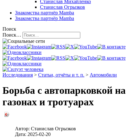
Станислав Михайленко
Станислав Огрызков
Знакомства
партнёр Mamba
Знакомства
партнёр Mamba
Поиск
Поиск…
Исследования
>
Статьи, отчёты и т. п.
>
Автомобили
Борьба с автопарковкой на
газонах и тротуарах
Автор:
Станислав Огрызков
Дата:
2025-02-20