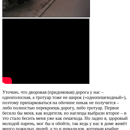
Уточню, что дворовая (придомовая) дорога у нас –
однополосная, а тротуар тоже не широк («однопешеходный»),
поэтому припарковаться на обочине никак не получится –
либо полностью перекроешь дорогу, либо тротуар. Первое
бесило бы меня, как водителя, но наглецы выбрали второе – и
это стало бесить меня уже как пешехода. Но ладно я, здоровый
молодой парень, мог бы и обойти, так ведь у нас в доме живёт
много пожилых людей, а то и инвалидов, которым крайне