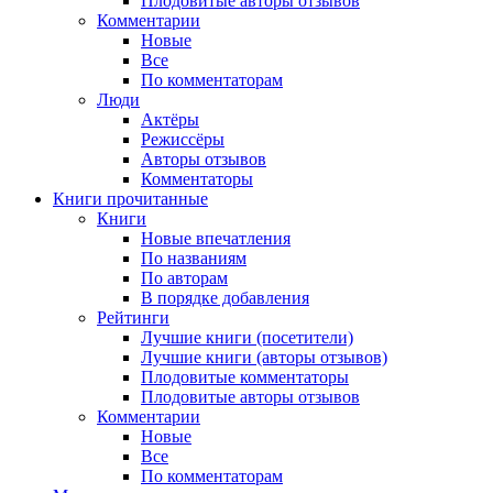
Плодовитые авторы отзывов
Комментарии
Новые
Все
По комментаторам
Люди
Актёры
Режиссёры
Авторы отзывов
Комментаторы
Книги
прочитанные
Книги
Новые впечатления
По названиям
По авторам
В порядке добавления
Рейтинги
Лучшие книги (посетители)
Лучшие книги (авторы отзывов)
Плодовитые комментаторы
Плодовитые авторы отзывов
Комментарии
Новые
Все
По комментаторам