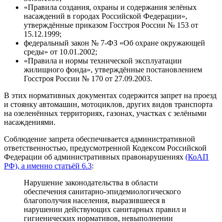
«Правила создания, охраны и содержания зелёных
насаждений в городах Российской Федерации»,
утверждённые приказом Госстроя России № 153 от
15.12.1999;
федеральный закон № 7-ФЗ «Об охране окружающей
среды» от 10.01.2002;
«Правила и нормы технической эксплуатации
жилищного фонда», утверждённые постановлением
Госстроя России № 170 от 27.09.2003.
В этих нормативных документах содержится запрет на проезд
и стоянку автомашин, мотоциклов, других видов транспорта
на озеленённых территориях, газонах, участках с зелёными
насаждениями.
Соблюдение запрета обеспечивается административной
ответственностью, предусмотренной Кодексом Российской
Федерации об административных правонарушениях
(КоАП
РФ), а именно статьёй 6.3
:
Нарушение законодательства в области
обеспечения санитарно-эпидемиологического
благополучия населения, выразившееся в
нарушении действующих санитарных правил и
гигиенических нормативов, невыполнении