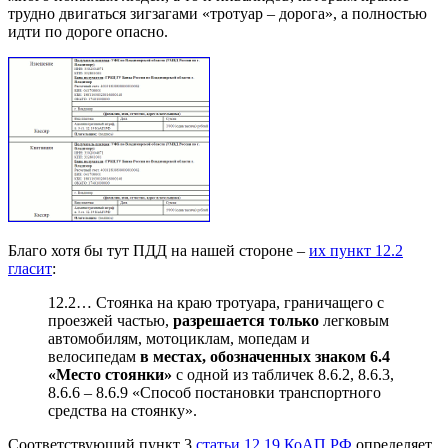
трудно двигаться зигзагами «тротуар – дорога», а полностью
идти по дороге опасно.
Благо хотя бы тут ПДД на нашей стороне –
их пункт 12.2
гласит
:
12.2… Стоянка на краю тротуара, граничащего с
проезжей частью,
разрешается только
легковым
автомобилям, мотоциклам, мопедам и
велосипедам
в местах, обозначенных знаком 6.4
«Место стоянки»
с одной из табличек 8.6.2, 8.6.3,
8.6.6 – 8.6.9 «Способ постановки транспортного
средства на стоянку».
Соответствующий пункт 3
статьи 12.19 КоАП РФ
определяет