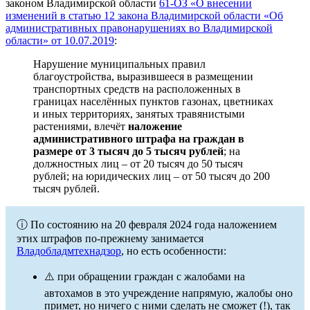
законом Владимирской области
61-ОЗ «О внесении
изменений в статью 12 закона Владимирской области «Об
административных правонарушениях во Владимирской
области» от 10.07.2019
:
Нарушение муниципальных правил
благоустройства, выразившееся в размещении
транспортных средств на расположенных в
границах населённых пунктов газонах, цветниках
и иных территориях, занятых травянистыми
растениями, влечёт
наложение
административного штрафа на граждан в
размере от 3 тысяч до 5 тысяч рублей
; на
должностных лиц – от 20 тысяч до 50 тысяч
рублей; на юридических лиц – от 50 тысяч до 200
тысяч рублей.
ⓘ По состоянию на 20 февраля 2024 года наложением
этих штрафов по-прежнему занимается
Владобладмтехнадзор
, но есть особенности:
⚠️ при обращении граждан с жалобами на
автохамов в это учреждение напрямую, жалобы оно
примет, но ничего с ними сделать не сможет (!), так