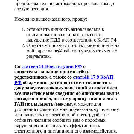
предположительно, автомобиль простоял там до
следующего дня.
Исходя из вышесказанного, прошу:
Установить личность автовладельца в
описанном эпизоде и наказать его за
нарушение ПДД в соответствии с КоАП РФ.
Ответным письмом по электронной почте на
мой адрес name@mail.com уведомить меня о
результатах.
Со
статьёй 51 Конституции РФ
о
свидетельствовании против себя и
родственников, а также со
статьёй 17.9 КоАП
РФ
об административной ответственности за
дачу заведомо ложных показаний я ознакомлен,
все известные мне сведения об описанном выше
эпизоде я привёл, поэтому прошу лично меня в
ГАИ не вызывать
(максимум можете для
уточнения позвонить мне по указанному телефону
или написать по электронной почте), дабы не
отбивать желание сообщать вам о подобных
нарушениях и не снижать эффективность
электронного и дистанционного взаимодействия.