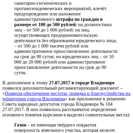
санитарно-гигиенических и
противоэпидемических мероприятий, влечёт
предупреждение или наложение
административного
штрафа на граждан в
размере от 100 до 500 рублей
; на должностных
лиц – от 500 до 1 000 рублей; на лиц,
осуществляющих предпринимательскую
деятельность без образования юридического лица,
– от 500 до 1 000 тысячи рублей или
административное приостановление деятельности
на срок до 90 суток; на юридических лиц – от 10
000 до 20 000 рублей или административное
приостановление деятельности на срок до 90
суток.
В дополнение к этому
27.07.2017 в городе Владимире
появился дополнительный регламентирующий документ –
«
Правила обеспечения чистоты, порядка и благоустройства на
территории города Владимира
» как приложение к решению
Совета народных депутатов города Владимира № 104
27.07.2017. В них появилось расплывчатое определение
основного понятия (
курсивом
я выделил сомнительные места):
Газон
– не имеющая твёрдого покрытия
поверхность земельного участка, которая
может