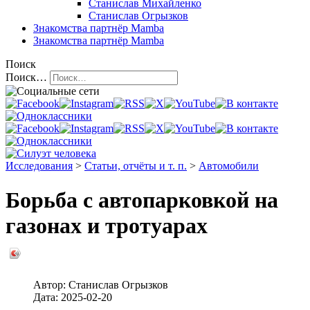
Станислав Михайленко
Станислав Огрызков
Знакомства
партнёр Mamba
Знакомства
партнёр Mamba
Поиск
Поиск…
Исследования
>
Статьи, отчёты и т. п.
>
Автомобили
Борьба с автопарковкой на
газонах и тротуарах
Автор:
Станислав Огрызков
Дата:
2025-02-20