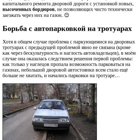
капитального ремонта дворовой дороги с установкой новых,
высоченных бордюров
, не позволяющих чисто технически
заезжать через них на газон. 😊
Борьба с автопарковкой на тротуарах
Хотя в общем случае проблема с паркующимися на дворовых
тротуарах с предыдущей проблемой явно не связана (кроме
как через бескультурность и наглость автовладельцев), в моём
случае она оказалась следствием решения первой проблемы:
как только у наглецов пропала возможность парковаться на
газонах, небольшой дворовой автостоянки всем стало ещё
больше не хватать, и начались парковки на тротуаре…