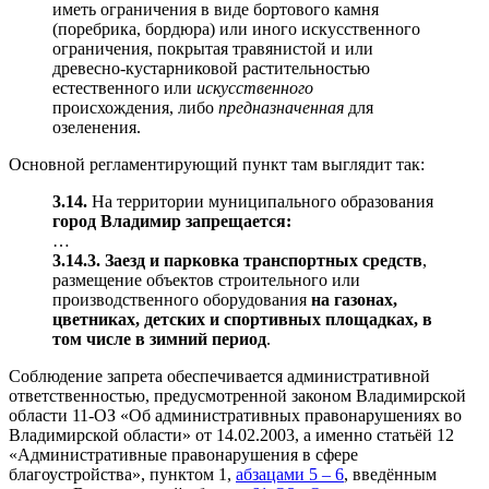
иметь ограничения в виде бортового камня
(поребрика, бордюра) или иного искусственного
ограничения, покрытая травянистой и или
древесно-кустарниковой растительностью
естественного или
искусственного
происхождения, либо
предназначенная
для
озеленения.
Основной регламентирующий пункт там выглядит так:
3.14.
На территории муниципального образования
город Владимир запрещается:
…
3.14.3.
Заезд и парковка транспортных средств
,
размещение объектов строительного или
производственного оборудования
на газонах,
цветниках, детских и спортивных площадках, в
том числе в зимний период
.
Соблюдение запрета обеспечивается административной
ответственностью, предусмотренной законом Владимирской
области 11-ОЗ «Об административных правонарушениях во
Владимирской области» от 14.02.2003, а именно статьёй 12
«Административные правонарушения в сфере
благоустройства», пунктом 1,
абзацами 5 – 6
, введённым