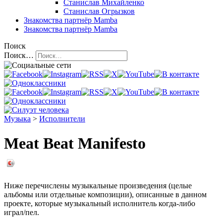
Станислав Михайленко
Станислав Огрызков
Знакомства
партнёр Mamba
Знакомства
партнёр Mamba
Поиск
Поиск…
Музыка
>
Исполнители
Meat Beat Manifesto
Ниже перечислены музыкальные произведения (целые
альбомы или отдельные композиции), описанные в данном
проекте, которые музыкальный исполнитель когда-либо
играл/пел.