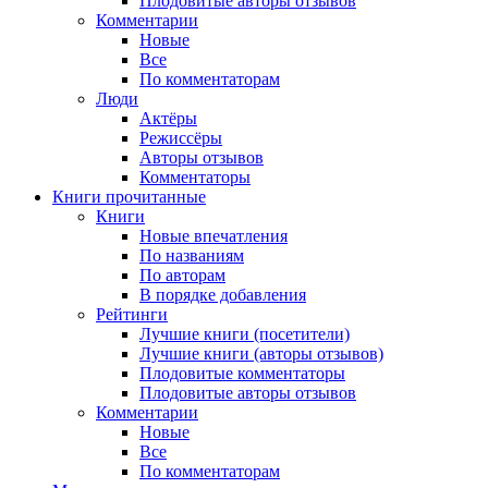
Плодовитые авторы отзывов
Комментарии
Новые
Все
По комментаторам
Люди
Актёры
Режиссёры
Авторы отзывов
Комментаторы
Книги
прочитанные
Книги
Новые впечатления
По названиям
По авторам
В порядке добавления
Рейтинги
Лучшие книги (посетители)
Лучшие книги (авторы отзывов)
Плодовитые комментаторы
Плодовитые авторы отзывов
Комментарии
Новые
Все
По комментаторам