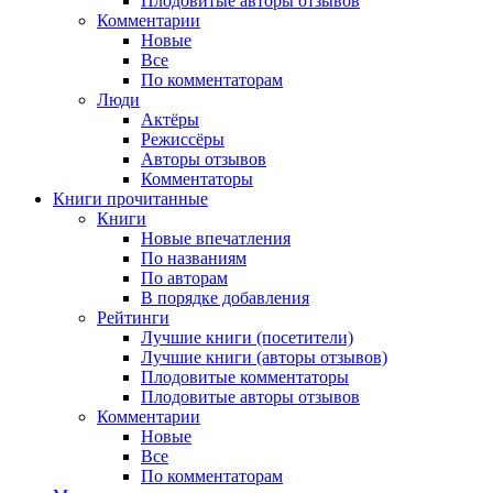
Плодовитые авторы отзывов
Комментарии
Новые
Все
По комментаторам
Люди
Актёры
Режиссёры
Авторы отзывов
Комментаторы
Книги
прочитанные
Книги
Новые впечатления
По названиям
По авторам
В порядке добавления
Рейтинги
Лучшие книги (посетители)
Лучшие книги (авторы отзывов)
Плодовитые комментаторы
Плодовитые авторы отзывов
Комментарии
Новые
Все
По комментаторам