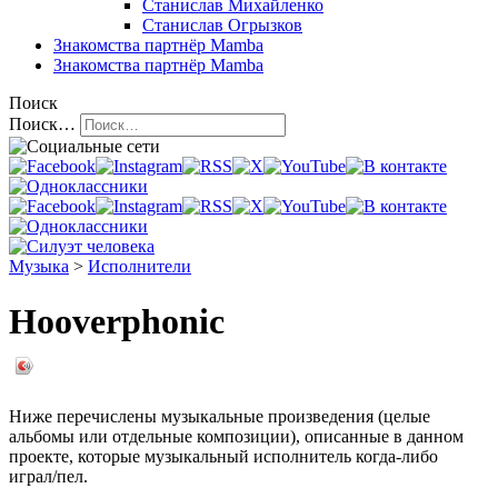
Станислав Михайленко
Станислав Огрызков
Знакомства
партнёр Mamba
Знакомства
партнёр Mamba
Поиск
Поиск…
Музыка
>
Исполнители
Hooverphonic
Ниже перечислены музыкальные произведения (целые
альбомы или отдельные композиции), описанные в данном
проекте, которые музыкальный исполнитель когда-либо
играл/пел.