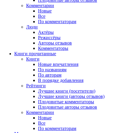
Плодовитые авторы отзывов
Комментарии
Новые
Все
По комментаторам
Люди
Актёры
Режиссёры
Авторы отзывов
Комментаторы
Книги
прочитанные
Книги
Новые впечатления
По названиям
По авторам
В порядке добавления
Рейтинги
Лучшие книги (посетители)
Лучшие книги (авторы отзывов)
Плодовитые комментаторы
Плодовитые авторы отзывов
Комментарии
Новые
Все
По комментаторам