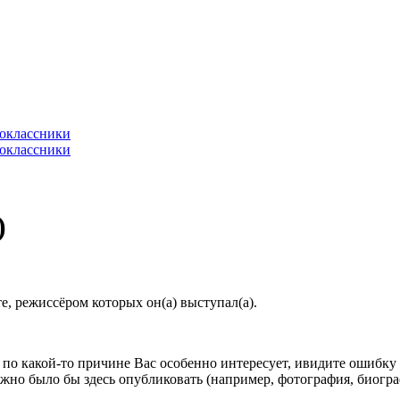
)
, режиссёром которых он(а) выступал(а).
по какой-то причине Вас особенно интересует, ивидите ошибку в
жно было бы здесь опубликовать (например, фотография, биогр