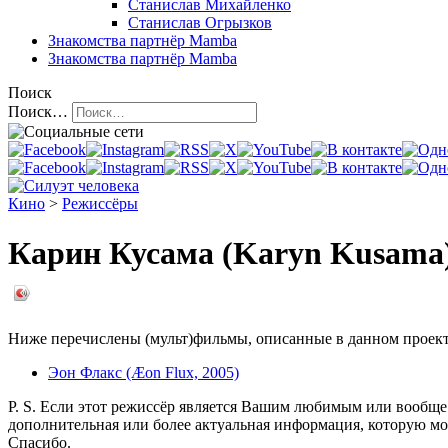
Станислав Михайленко
Станислав Огрызков
Знакомства
партнёр Mamba
Знакомства
партнёр Mamba
Поиск
Поиск…
Кино
>
Режиссёры
Карин Кусама (Karyn Kusama
Ниже перечислены (мульт)фильмы, описанные в данном проекте
Эон Флакс (Æon Flux, 2005)
P. S. Если этот режиссёр является Вашим любимым или вообще 
дополнительная или более актуальная информация, которую мо
Спасибо.