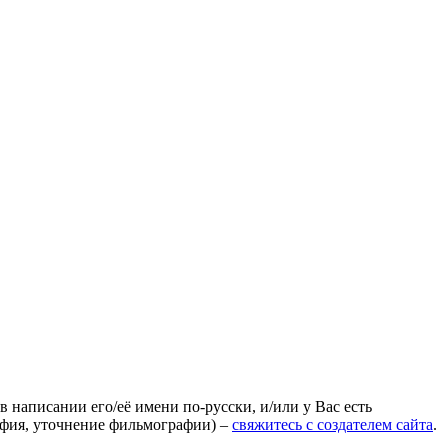
 написании его/её имени по-русски, и/или у Вас есть
афия, уточнение фильмографии) –
свяжитесь с создателем сайта
.