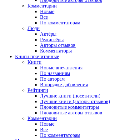
Плодовитые авторы отзывов
Комментарии
Новые
Все
По комментаторам
Люди
Актёры
Режиссёры
Авторы отзывов
Комментаторы
Книги
прочитанные
Книги
Новые впечатления
По названиям
По авторам
В порядке добавления
Рейтинги
Лучшие книги (посетители)
Лучшие книги (авторы отзывов)
Плодовитые комментаторы
Плодовитые авторы отзывов
Комментарии
Новые
Все
По комментаторам