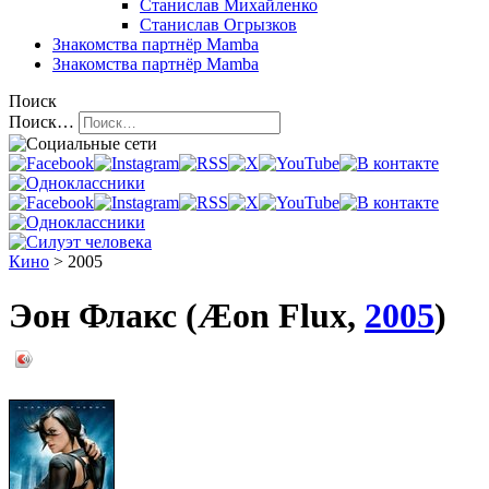
Станислав Михайленко
Станислав Огрызков
Знакомства
партнёр Mamba
Знакомства
партнёр Mamba
Поиск
Поиск…
Кино
> 2005
Эон Флакс (Æon Flux,
2005
)