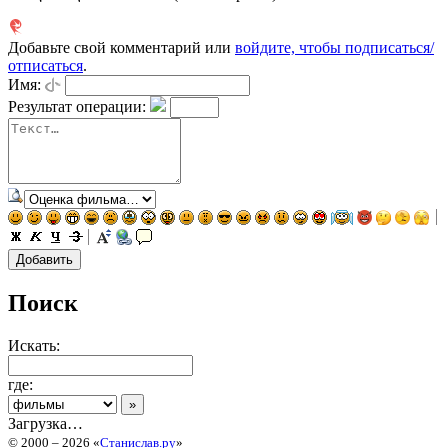
Добавьте свой комментарий или
войдите, чтобы подписаться/
отписаться
.
Имя:
Результат операции:
Поиск
Искать:
где:
Загрузка…
© 2000 – 2026 «
Станислав.ру
»