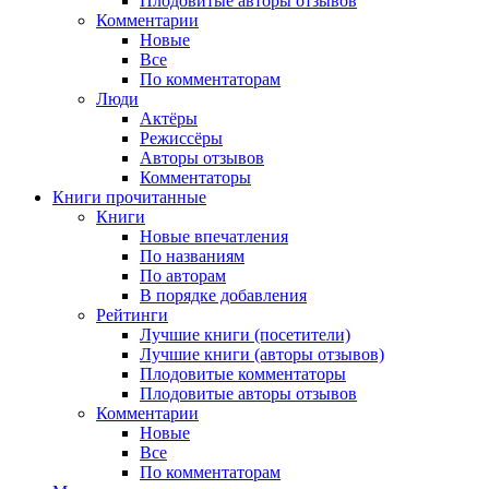
Плодовитые авторы отзывов
Комментарии
Новые
Все
По комментаторам
Люди
Актёры
Режиссёры
Авторы отзывов
Комментаторы
Книги
прочитанные
Книги
Новые впечатления
По названиям
По авторам
В порядке добавления
Рейтинги
Лучшие книги (посетители)
Лучшие книги (авторы отзывов)
Плодовитые комментаторы
Плодовитые авторы отзывов
Комментарии
Новые
Все
По комментаторам