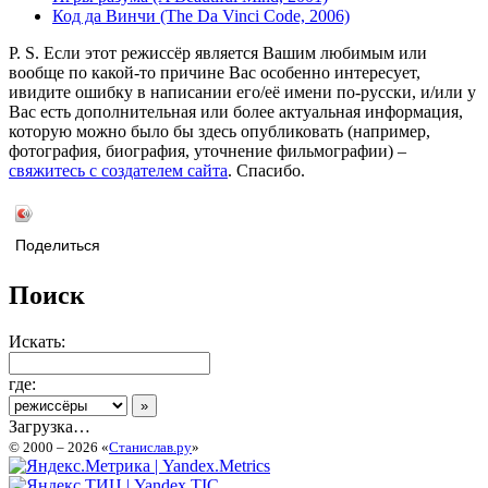
Код да Винчи (The Da Vinci Code, 2006)
P. S. Если этот режиссёр является Вашим любимым или
вообще по какой-то причине Вас особенно интересует,
ивидите ошибку в написании его/её имени по-русски, и/или у
Вас есть дополнительная или более актуальная информация,
которую можно было бы здесь опубликовать (например,
фотография, биография, уточнение фильмографии) –
свяжитесь с создателем сайта
. Спасибо.
Поделиться
Поиск
Искать:
где:
Загрузка…
© 2000 – 2026 «
Станислав.ру
»