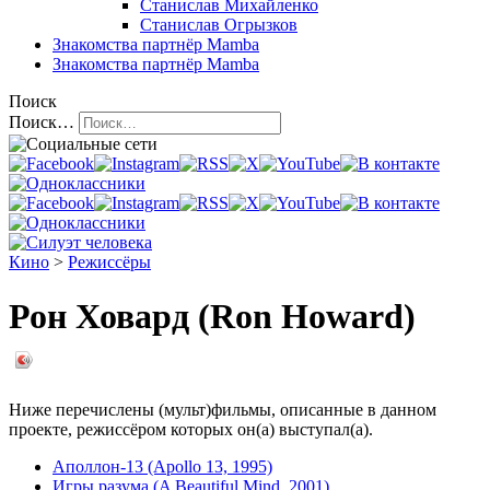
Станислав Михайленко
Станислав Огрызков
Знакомства
партнёр Mamba
Знакомства
партнёр Mamba
Поиск
Поиск…
Кино
>
Режиссёры
Рон Ховард (Ron Howard)
Ниже перечислены (мульт)фильмы, описанные в данном
проекте, режиссёром которых он(а) выступал(а).
Аполлон-13 (Apollo 13, 1995)
Игры разума (A Beautiful Mind, 2001)