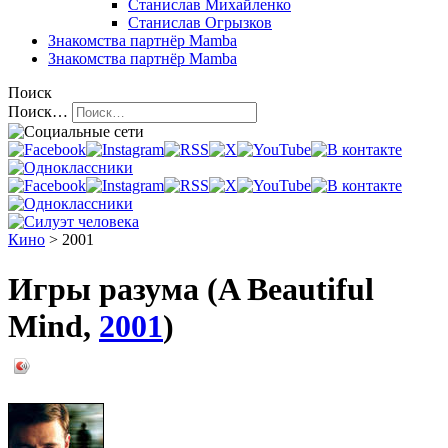
Станислав Михайленко
Станислав Огрызков
Знакомства
партнёр Mamba
Знакомства
партнёр Mamba
Поиск
Поиск…
Кино
> 2001
Игры разума (A Beautiful
Mind,
2001
)