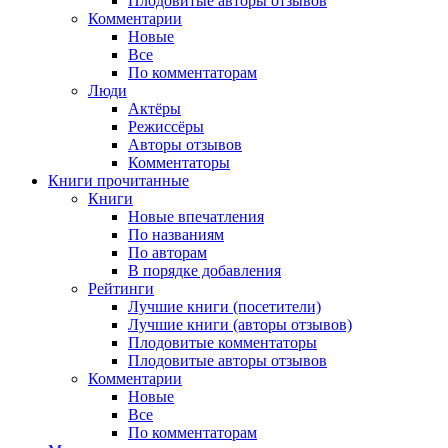
Плодовитые авторы отзывов
Комментарии
Новые
Все
По комментаторам
Люди
Актёры
Режиссёры
Авторы отзывов
Комментаторы
Книги
прочитанные
Книги
Новые впечатления
По названиям
По авторам
В порядке добавления
Рейтинги
Лучшие книги (посетители)
Лучшие книги (авторы отзывов)
Плодовитые комментаторы
Плодовитые авторы отзывов
Комментарии
Новые
Все
По комментаторам