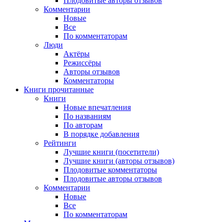
Плодовитые авторы отзывов
Комментарии
Новые
Все
По комментаторам
Люди
Актёры
Режиссёры
Авторы отзывов
Комментаторы
Книги
прочитанные
Книги
Новые впечатления
По названиям
По авторам
В порядке добавления
Рейтинги
Лучшие книги (посетители)
Лучшие книги (авторы отзывов)
Плодовитые комментаторы
Плодовитые авторы отзывов
Комментарии
Новые
Все
По комментаторам