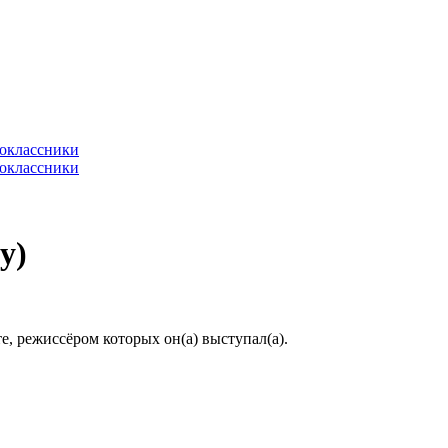
y)
, режиссёром которых он(а) выступал(а).