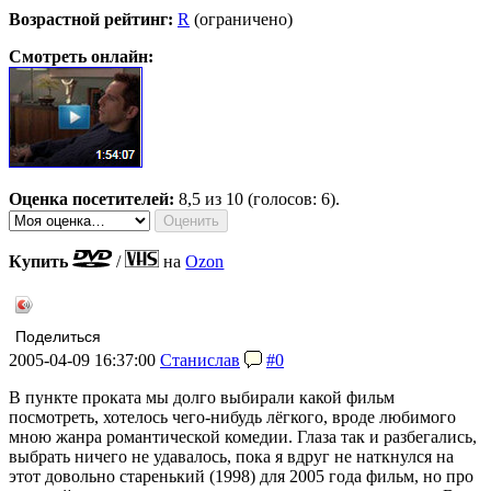
Возрастной рейтинг:
R
(ограничено)
Смотреть онлайн:
Оценка посетителей:
8,5
из 10 (голосов: 6).
Купить
/
на
Ozon
Поделиться
2005-04-09 16:37:00
Станислав
#0
В пункте проката мы долго выбирали какой фильм
посмотреть, хотелось чего-нибудь лёгкого, вроде любимого
мною жанра романтической комедии. Глаза так и разбегались,
выбрать ничего не удавалось, пока я вдруг не наткнулся на
этот довольно старенький (1998) для 2005 года фильм, но про