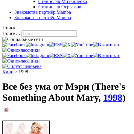
Станислав Михайленко
Станислав Огрызков
Знакомства
партнёр Mamba
Знакомства
партнёр Mamba
Поиск
Поиск…
Кино
> 1998
Все без ума от Мэри (There's
Something About Mary,
1998
)