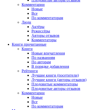
Плодовитые авторы отзывов
Комментарии
Новые
Все
По комментаторам
Люди
Актёры
Режиссёры
Авторы отзывов
Комментаторы
Книги
прочитанные
Книги
Новые впечатления
По названиям
По авторам
В порядке добавления
Рейтинги
Лучшие книги (посетители)
Лучшие книги (авторы отзывов)
Плодовитые комментаторы
Плодовитые авторы отзывов
Комментарии
Новые
Все
По комментаторам