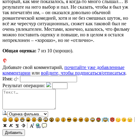
который, как мне показалось, я когда-то много слышал… В
результате на него выбор и пал. Не сказать, чтобы я был уж
так впечатлён им, – он оказался довольно обычной
романтической комедией, хотя и не без смешных шуток, но
всё же чересчур ситуационных, сюжет как таковой был не
очень увлекателен. Местами, конечно, казалось, что фильму
можно поставить оценку и повыше, но в целом я остался
непреклонен – «хорошо», но не «отлично».
Общая оценка:
7
из 10 (хорошо).
Добавьте свой комментарий,
почитайте уже добавленные
комментарии
или
войдите, чтобы подписаться/отписаться
.
Имя:
Результат операции: