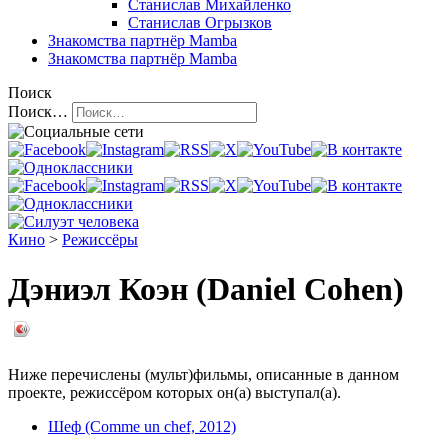
Станислав Михайленко
Станислав Огрызков
Знакомства
партнёр Mamba
Знакомства
партнёр Mamba
Поиск
Поиск…
Кино
>
Режиссёры
Дэниэл Коэн (Daniel Cohen)
Ниже перечислены (мульт)фильмы, описанные в данном
проекте, режиссёром которых он(а) выступал(а).
Шеф (Comme un chef, 2012)