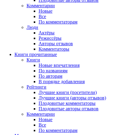
Плодовитые авторы отзывов
Комментарии
Новые
Все
По комментаторам
Люди
Актёры
Режиссёры
Авторы отзывов
Комментаторы
Книги
прочитанные
Книги
Новые впечатления
По названиям
По авторам
В порядке добавления
Рейтинги
Лучшие книги (посетители)
Лучшие книги (авторы отзывов)
Плодовитые комментаторы
Плодовитые авторы отзывов
Комментарии
Новые
Все
По комментаторам