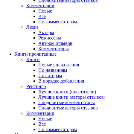
Плодовитые авторы отзывов
Комментарии
Новые
Все
По комментаторам
Люди
Актёры
Режиссёры
Авторы отзывов
Комментаторы
Книги
прочитанные
Книги
Новые впечатления
По названиям
По авторам
В порядке добавления
Рейтинги
Лучшие книги (посетители)
Лучшие книги (авторы отзывов)
Плодовитые комментаторы
Плодовитые авторы отзывов
Комментарии
Новые
Все
По комментаторам