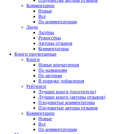
Плодовитые авторы отзывов
Комментарии
Новые
Все
По комментаторам
Люди
Актёры
Режиссёры
Авторы отзывов
Комментаторы
Книги
прочитанные
Книги
Новые впечатления
По названиям
По авторам
В порядке добавления
Рейтинги
Лучшие книги (посетители)
Лучшие книги (авторы отзывов)
Плодовитые комментаторы
Плодовитые авторы отзывов
Комментарии
Новые
Все
По комментаторам