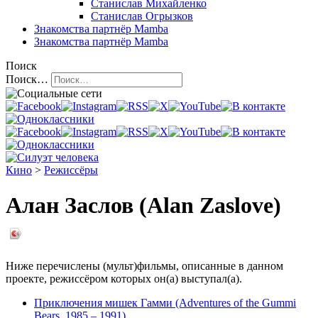
Станислав Михайленко
Станислав Огрызков
Знакомства
партнёр Mamba
Знакомства
партнёр Mamba
Поиск
Поиск…
Кино
>
Режиссёры
Алан Заслов (Alan Zaslove)
Ниже перечислены (мульт)фильмы, описанные в данном
проекте, режиссёром которых он(а) выступал(а).
Приключения мишек Гамми (Adventures of the Gummi
Bears, 1985 – 1991)