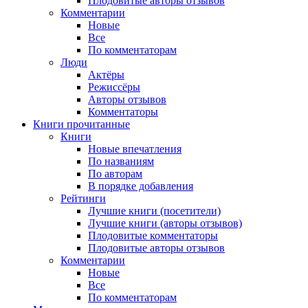
Плодовитые авторы отзывов
Комментарии
Новые
Все
По комментаторам
Люди
Актёры
Режиссёры
Авторы отзывов
Комментаторы
Книги
прочитанные
Книги
Новые впечатления
По названиям
По авторам
В порядке добавления
Рейтинги
Лучшие книги (посетители)
Лучшие книги (авторы отзывов)
Плодовитые комментаторы
Плодовитые авторы отзывов
Комментарии
Новые
Все
По комментаторам