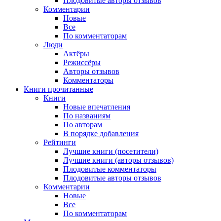
Плодовитые авторы отзывов
Комментарии
Новые
Все
По комментаторам
Люди
Актёры
Режиссёры
Авторы отзывов
Комментаторы
Книги
прочитанные
Книги
Новые впечатления
По названиям
По авторам
В порядке добавления
Рейтинги
Лучшие книги (посетители)
Лучшие книги (авторы отзывов)
Плодовитые комментаторы
Плодовитые авторы отзывов
Комментарии
Новые
Все
По комментаторам