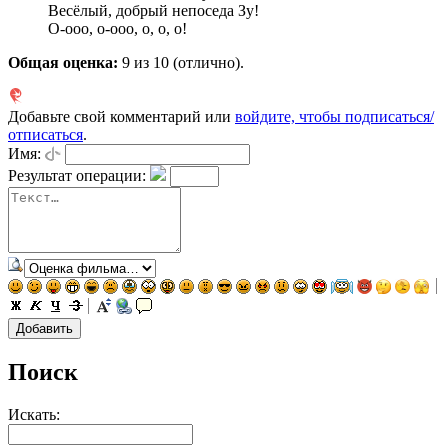
Весёлый, добрый непоседа Зу!
О-ооо, о-ооо, о, о, о!
Общая оценка:
9
из 10 (отлично).
Добавьте свой комментарий или
войдите, чтобы подписаться/
отписаться
.
Имя:
Результат операции:
Поиск
Искать: