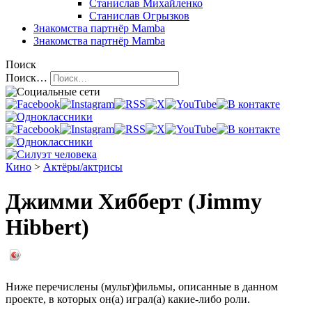
Станислав Михайленко
Станислав Огрызков
Знакомства
партнёр Mamba
Знакомства
партнёр Mamba
Поиск
Поиск…
Кино
>
Актёры/актрисы
Джимми Хибберт (Jimmy
Hibbert)
Ниже перечислены (мульт)фильмы, описанные в данном
проекте, в которых он(а) играл(а) какие-либо роли.