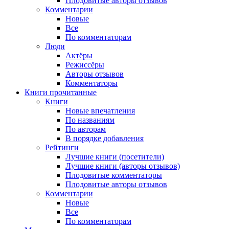
Плодовитые авторы отзывов
Комментарии
Новые
Все
По комментаторам
Люди
Актёры
Режиссёры
Авторы отзывов
Комментаторы
Книги
прочитанные
Книги
Новые впечатления
По названиям
По авторам
В порядке добавления
Рейтинги
Лучшие книги (посетители)
Лучшие книги (авторы отзывов)
Плодовитые комментаторы
Плодовитые авторы отзывов
Комментарии
Новые
Все
По комментаторам