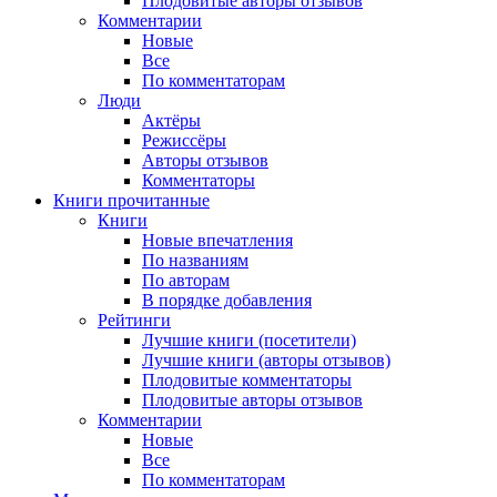
Плодовитые авторы отзывов
Комментарии
Новые
Все
По комментаторам
Люди
Актёры
Режиссёры
Авторы отзывов
Комментаторы
Книги
прочитанные
Книги
Новые впечатления
По названиям
По авторам
В порядке добавления
Рейтинги
Лучшие книги (посетители)
Лучшие книги (авторы отзывов)
Плодовитые комментаторы
Плодовитые авторы отзывов
Комментарии
Новые
Все
По комментаторам