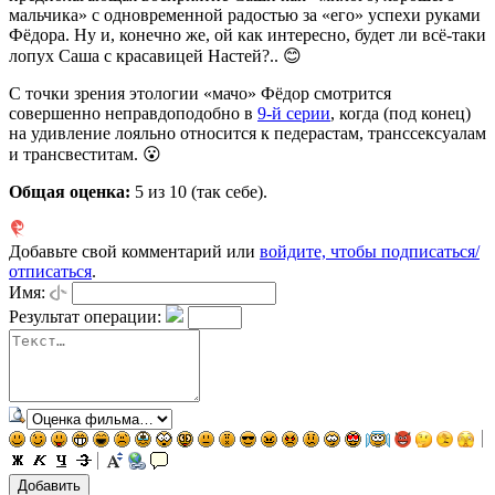
мальчика» с одновременной радостью за «его» успехи руками
Фёдора. Ну и, конечно же, ой как интересно, будет ли всё-таки
лопух Саша с красавицей Настей?.. 😊
С точки зрения этологии «мачо» Фёдор смотрится
совершенно неправдоподобно в
9-й серии
, когда (под конец)
на удивление лояльно относится к педерастам, транссексуалам
и трансвеститам. 😮
Общая оценка:
5
из 10 (так себе).
Добавьте свой комментарий или
войдите, чтобы подписаться/
отписаться
.
Имя:
Результат операции: