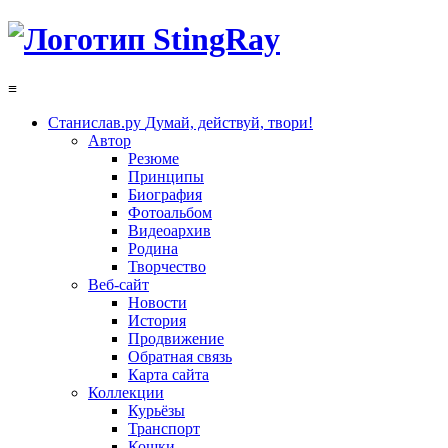
≡
Станислав.ру
Думай, действуй, твори!
Автор
Резюме
Принципы
Биография
Фотоальбом
Видеоархив
Родина
Творчество
Веб-сайт
Новости
История
Продвижение
Обратная связь
Карта сайта
Коллекции
Курьёзы
Транспорт
Кошки