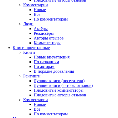
Плодовитые авторы отзывов
Комментарии
Новые
Все
По комментаторам
Люди
Актёры
Режиссёры
Авторы отзывов
Комментаторы
Книги
прочитанные
Книги
Новые впечатления
По названиям
По авторам
В порядке добавления
Рейтинги
Лучшие книги (посетители)
Лучшие книги (авторы отзывов)
Плодовитые комментаторы
Плодовитые авторы отзывов
Комментарии
Новые
Все
По комментаторам