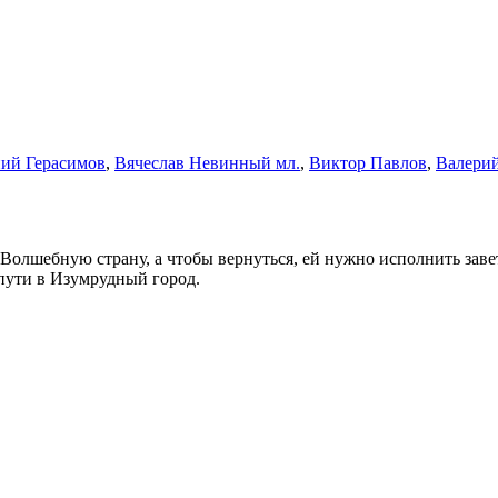
ий Герасимов
,
Вячеслав Невинный мл.
,
Виктор Павлов
,
Валери
 Волшебную страну, а чтобы вернуться, ей нужно исполнить за
 пути в Изумрудный город.