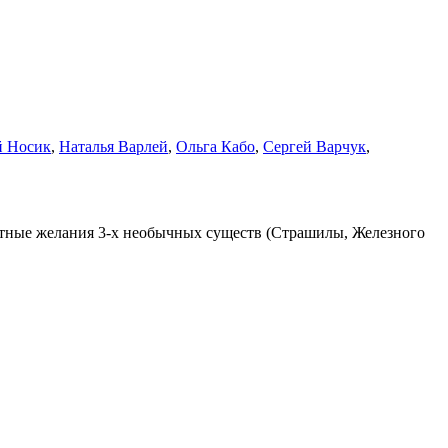
й Носик
,
Наталья Варлей
,
Ольга Кабо
,
Сергей Варчук
,
ветные желания 3-х необычных существ (Страшилы, Железного