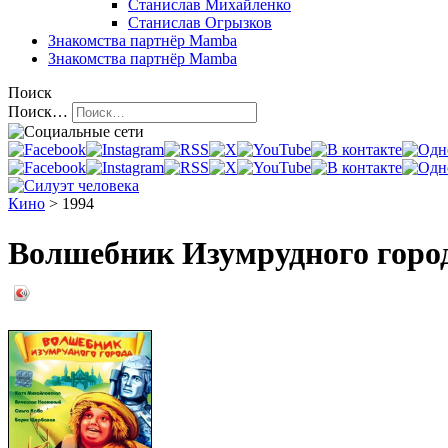
Станислав Михайленко
Станислав Огрызков
Знакомства
партнёр Mamba
Знакомства
партнёр Mamba
Поиск
Поиск…
Кино
> 1994
Волшебник Изумрудного город