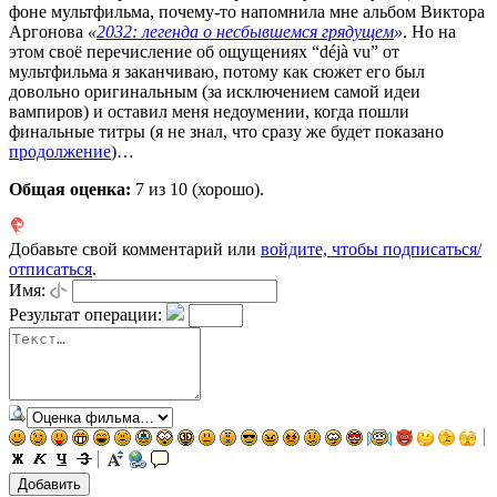
фоне мультфильма, почему-то напомнила мне альбом Виктора
Аргонова
«
2032: легенда о несбывшемся грядущем
»
. Но на
этом своё перечисление об ощущениях “déjà vu” от
мультфильма я заканчиваю, потому как сюжет его был
довольно оригинальным (за исключением самой идеи
вампиров) и оставил меня недоумении, когда пошли
финальные титры (я не знал, что сразу же будет показано
продолжение
)…
Общая оценка:
7
из 10 (хорошо).
Добавьте свой комментарий или
войдите, чтобы подписаться/
отписаться
.
Имя:
Результат операции: