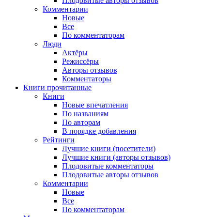
Плодовитые авторы отзывов
Комментарии
Новые
Все
По комментаторам
Люди
Актёры
Режиссёры
Авторы отзывов
Комментаторы
Книги
прочитанные
Книги
Новые впечатления
По названиям
По авторам
В порядке добавления
Рейтинги
Лучшие книги (посетители)
Лучшие книги (авторы отзывов)
Плодовитые комментаторы
Плодовитые авторы отзывов
Комментарии
Новые
Все
По комментаторам