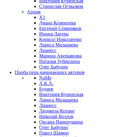
Виктория Куринская
Станислав Огрызков
Архив
X1
Диана Козинцева
Евгений Семиряков
Ирина Лагерь
Кирилл Николаенко
Лариса Малышева
Лианесс
Марина Аверьянова
Наталья Зубрилина
Олег Бабулин
Проба пера
начинающих авторов
NaMe
А.К.А.
Будаев
Виктория Куринская
Лариса Малышева
Лианесс
Людмила Котане
Николай Козлов
Оксана Панкрушина
Олег Бабулин
Павел Шамин