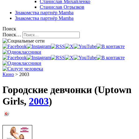
Станислав Михайленко
Станислав Огрызков
Знакомства
партнёр Mamba
Знакомства
партнёр Mamba
Поиск
Поиск…
Кино
> 2003
Городские девчонки (Uptown
Girls,
2003
)