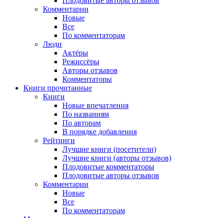
Плодовитые авторы отзывов
Комментарии
Новые
Все
По комментаторам
Люди
Актёры
Режиссёры
Авторы отзывов
Комментаторы
Книги
прочитанные
Книги
Новые впечатления
По названиям
По авторам
В порядке добавления
Рейтинги
Лучшие книги (посетители)
Лучшие книги (авторы отзывов)
Плодовитые комментаторы
Плодовитые авторы отзывов
Комментарии
Новые
Все
По комментаторам