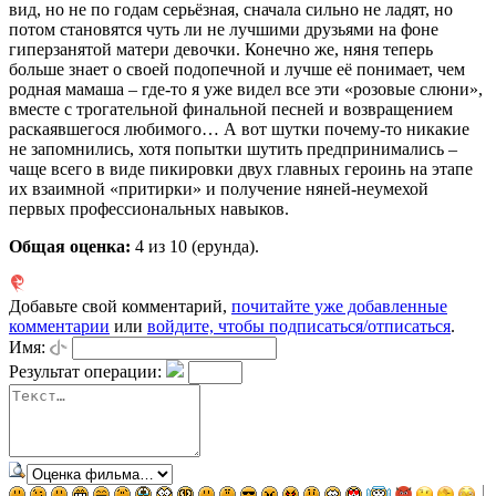
вид, но не по годам серьёзная, сначала сильно не ладят, но
потом становятся чуть ли не лучшими друзьями на фоне
гиперзанятой матери девочки. Конечно же, няня теперь
больше знает о своей подопечной и лучше её понимает, чем
родная мамаша – где-то я уже видел все эти «розовые слюни»,
вместе с трогательной финальной песней и возвращением
раскаявшегося любимого… А вот шутки почему-то никакие
не запомнились, хотя попытки шутить предпринимались –
чаще всего в виде пикировки двух главных героинь на этапе
их взаимной «притирки» и получение няней-неумехой
первых профессиональных навыков.
Общая оценка:
4
из 10 (ерунда).
Добавьте свой комментарий,
почитайте уже добавленные
комментарии
или
войдите, чтобы подписаться/отписаться
.
Имя:
Результат операции: