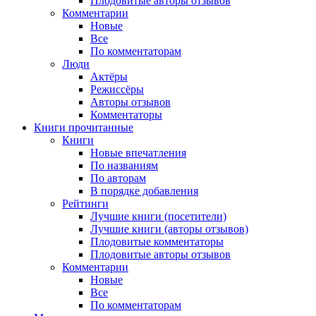
Плодовитые авторы отзывов
Комментарии
Новые
Все
По комментаторам
Люди
Актёры
Режиссёры
Авторы отзывов
Комментаторы
Книги
прочитанные
Книги
Новые впечатления
По названиям
По авторам
В порядке добавления
Рейтинги
Лучшие книги (посетители)
Лучшие книги (авторы отзывов)
Плодовитые комментаторы
Плодовитые авторы отзывов
Комментарии
Новые
Все
По комментаторам