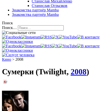
Станислав Михайленко
Станислав Огрызков
Знакомства
партнёр Mamba
Знакомства
партнёр Mamba
Поиск
Поиск…
Кино
> 2008
Сумерки (Twilight,
2008
)